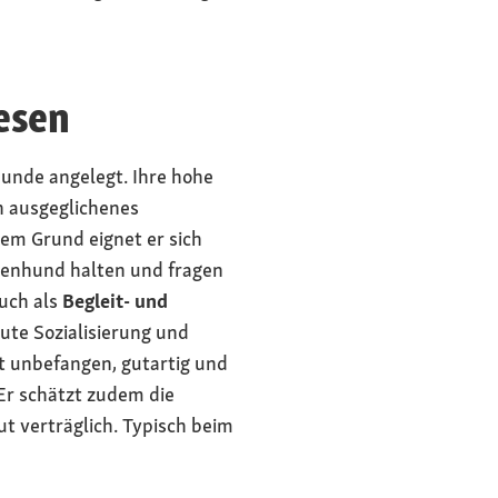
esen
hunde angelegt. Ihre hohe
n ausgeglichenes
em Grund eignet er sich
ienhund halten und fragen
auch als
Begleit- und
gute Sozialisierung und
t unbefangen, gutartig und
Er schätzt zudem die
ut verträglich. Typisch beim