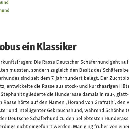
hund
rhund
bus ein Klassiker
rkunftsfragen: Die Rasse Deutscher Schäferhund geht auf 
lten mussten, sondern zugleich den Besitz des Schäfers be
hundes sind seit dem 7. Jahrhundert belegt. Der Zuchtpio
, entwickelte die Rasse aus stock- und kurzhaarigen Hüt
Stephanitz gliederte die Hunderasse damals in rau-, glatt
Rasse hörte auf den Namen „Horand von Grafrath“, den v
uster und intelligenter Gebrauchshund, während Schönheit
 der Deutsche Schäferhund zu den beliebtesten Hunderass
llerdings nicht eingeführt werden. Man ging früher von ei