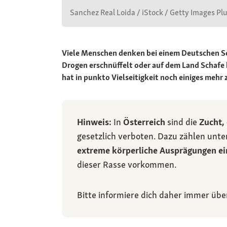
Sanchez Real Loida / iStock / Getty Images Pl
Viele Menschen denken bei einem Deutschen Sch
Drogen erschnüffelt oder auf dem Land Schafe h
hat in punkto Vielseitigkeit noch einiges mehr 
Hinweis:
In
Österreich
sind die
Zucht,
gesetzlich verboten. Dazu zählen unt
extreme körperliche Ausprägungen ei
dieser Rasse vorkommen.
Bitte informiere dich daher immer übe