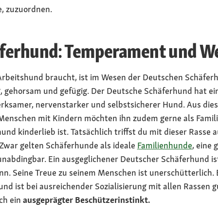
e, zuzuordnen.
äferhund: Temperament und W
r Arbeitshund braucht, ist im Wesen der Deutschen Schäfer
lig, gehorsam und gefügig. Der Deutsche Schäferhund hat ei
rksamer, nervenstarker und selbstsicherer Hund. Aus dies
 Menschen mit Kindern möchten ihn zudem gerne als Famil
nd kinderlieb ist. Tatsächlich triffst du mit dieser Rasse 
 Zwar gelten Schäferhunde als ideale
Familienhunde
, eine 
 unabdingbar. Ein ausgeglichener Deutscher Schäferhund is
ünn. Seine Treue zu seinem Menschen ist unerschütterlich. 
nd ist bei ausreichender Sozialisierung mit allen Rassen g
ch ein
ausgeprägter Beschützerinstinkt.