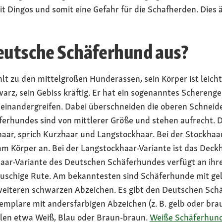
 Dingos und somit eine Gefahr für die Schafherden. Dies än
Deutsche Schäferhund aus?
 zu den mittelgroßen Hunderassen, sein Körper ist leicht 
arz, sein Gebiss kräftig. Er hat ein sogenanntes Scherenge
einandergreifen. Dabei überschneiden die oberen Schneid
äferhundes sind von mittlerer Größe und stehen aufrecht.
haar, sprich Kurzhaar und Langstockhaar. Bei der Stockhaa
 am Körper an. Bei der Langstockhaar-Variante ist das Dec
nghaar-Variante des Deutschen Schäferhundes verfügt an ih
uschige Rute. Am bekanntesten sind Schäferhunde mit ge
eiteren schwarzen Abzeichen. Es gibt den Deutschen Sch
mplare mit andersfarbigen Abzeichen (z. B. gelb oder brau
len etwa Weiß, Blau oder Braun-braun.
Weiße Schäferhun