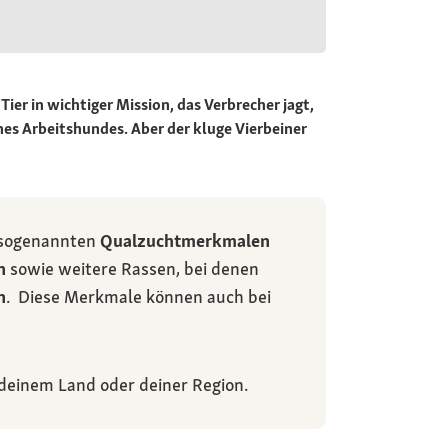
r in wichtiger Mission, das Verbrecher jagt,
nes Arbeitshundes. Aber der kluge Vierbeiner
 sogenannten
Qualzuchtmerkmalen
n
sowie weitere Rassen, bei denen
n
. Diese Merkmale können auch bei
 deinem Land oder deiner Region.