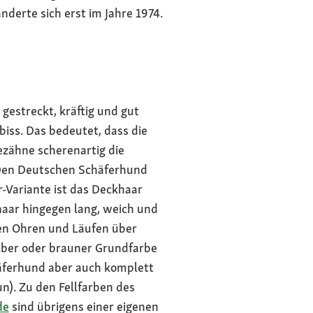
derte sich erst im Jahre 1974.
gestreckt, kräftig und gut
biss. Das bedeutet, dass die
ezähne scherenartig die
 Den Deutschen Schäferhund
r-Variante ist das Deckhaar
khaar hingegen lang, weich und
ren Ohren und Läufen über
lber oder brauner Grundfarbe
äferhund aber auch komplett
n). Zu den Fellfarben des
de
sind übrigens einer eigenen