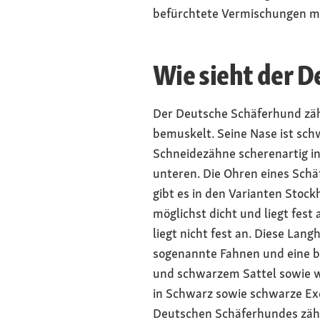
befürchtete Vermischungen mit
Wie sieht der 
Der Deutsche Schäferhund zählt
bemuskelt. Seine Nase ist schw
Schneidezähne scherenartig in
unteren. Die Ohren eines Sch
gibt es in den Varianten Stock
möglichst dicht und liegt fest
liegt nicht fest an. Diese La
sogenannte Fahnen und eine b
und schwarzem Sattel sowie w
in Schwarz sowie schwarze Exe
Deutschen Schäferhundes zäh