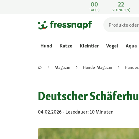
00
22
TAG(E)
STUNDE(N)
Hund
Katze
Kleintier
Vogel
Aqua
Magazin
Hunde-Magazin
Hunder
Deutscher Schäferhu
04.02.2026 - Lesedauer: 10 Minuten