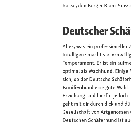
Rasse, den Berger Blanc Suiss
Deutscher Sch
Alles, was ein professionelle
Intelligenz macht sie lernwil
Temperament. Er ist ein aufme
optimal als Wachhund. Einige
sich, ob der Deutsche Schäferhu
Familienhund
eine gute Wahl.
Erziehung sind hierfür jedoch
geht mit dir durch dick und d
Gesellschaft von Artgenossen u
Deutschen Schäferhund ist au