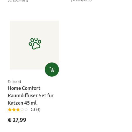
(€ 291,46/l)
Felisept
Home Comfort
Raumdiffuser Set für
Katzen 45 ml
2.8 (6)
€ 27,99