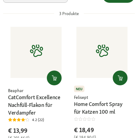
3
Produkte
NEU
Beaphar
CatComfort Excellence
Felisept
Home Comfort Spray
Nachfüll-Flakon für
für Katzen 100 ml
Verdampfer
4.2 (22)
€ 18,49
€ 13,99
(€ 184,90/l)