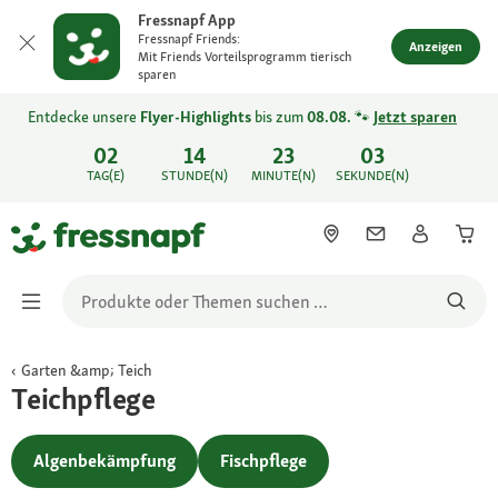
Fressnapf App
Fressnapf Friends:
Anzeigen
Mit Friends Vorteilsprogramm tierisch
sparen
Entdecke unsere
Flyer-Highlights
bis zum
08.08.
🐾
Jetzt sparen
02
14
23
03
TAG(E)
STUNDE(N)
MINUTE(N)
SEKUNDE(N)
Garten &amp; Teich
Teichpflege
Algenbekämpfung
Fischpflege