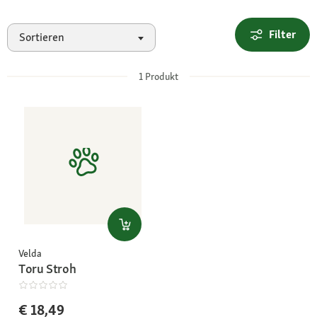
Filter
Sortieren
1
Produkt
Velda
Toru Stroh
€ 18,49