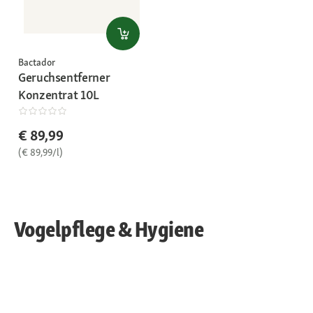
Bactador
Geruchsentferner
Konzentrat 10L
€ 89,99
(€ 89,99/l)
Vogelpflege & Hygiene