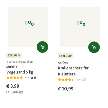
EXKLUSIV
EXKLUSIV
4 Verpackungsgrößen
AniOne
MultiFit
Krallenschere für
Vogelsand 5 kg
Kleintiere
4.7 (186)
4.4 (14)
€ 3,99
€ 10,99
(€ 0,80/kg)