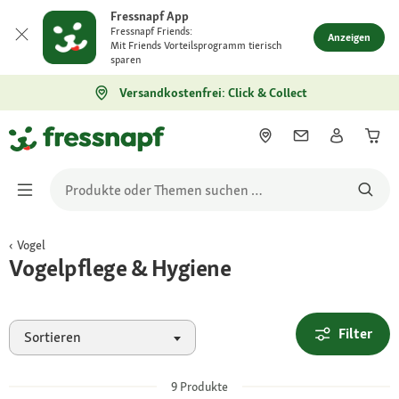
Fressnapf App
Fressnapf Friends:
Anzeigen
Mit Friends Vorteilsprogramm tierisch
sparen
Versandkostenfrei: Click & Collect
Vogel
Vogelpflege & Hygiene
Filter
Sortieren
9
Produkte