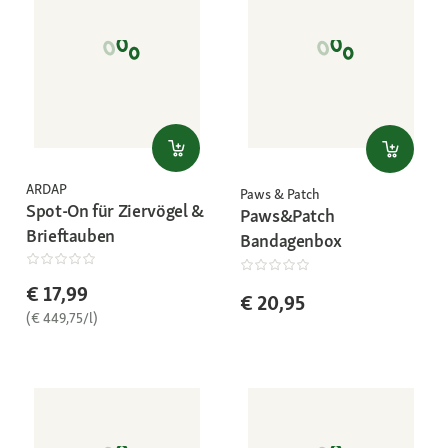
ARDAP
Paws & Patch
Spot-On für Ziervögel &
Paws&Patch
Brieftauben
Bandagenbox
€ 17,99
€ 20,95
(€ 449,75/l)