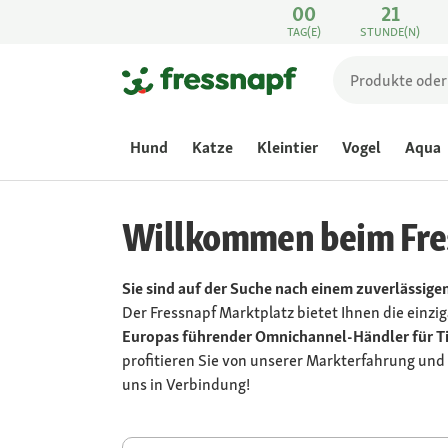
00
21
TAG(E)
STUNDE(N)
Hund
Katze
Kleintier
Vogel
Aqua
Willkommen beim Fre
Sie sind auf der Suche nach einem zuverlässige
Der Fressnapf Marktplatz bietet Ihnen die einzi
Europas führender Omnichannel-Händler für T
profitieren Sie von unserer Markterfahrung und 
uns in Verbindung!