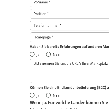
Vorname
*
Position
*
Telefonnummer
*
Homepage
*
Haben Sie bereits Erfahrungen auf anderen M
Ja
Nein
Bitte nennen Sie uns die URL/s Ihrer Marktplatz
Können Sie eine Endkundenbelieferung (B2C) 
Ja
Nein
Wenn ja: Für welche Länder können Sie