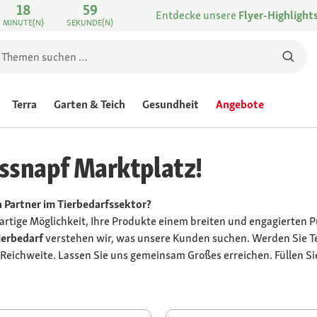
18
59
Entdecke unsere
Flyer-Highlight
MINUTE(N)
SEKUNDE(N)
Terra
Garten & Teich
Gesundheit
Angebote
ssnapf Marktplatz!
n Partner im Tierbedarfssektor?
gartige Möglichkeit, Ihre Produkte einem breiten und engagierten 
ierbedarf
verstehen wir, was unsere Kunden suchen. Werden Sie T
Reichweite. Lassen Sie uns gemeinsam Großes erreichen. Füllen Si