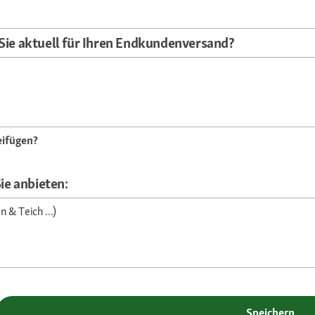
Sie aktuell für Ihren Endkundenversand?
eifügen?
ie anbieten:
 & Teich ...)
Speichern