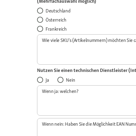
(Mehrfachauswahl möglich)
Deutschland
Österreich
Frankreich
Wie viele SKU's (Artikelnummern) möchten Sie c
Nutzen Sie einen technischen Dienstleister (In
Ja
Nein
Wenn ja: welchen?
Wenn nein: Haben Sie die Möglichkeit EAN Numm