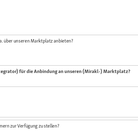
a. über unseren Marktplatz anbieten?
tegrator) für die Anbindung an unseren (Mirakl-) Marktplatz?
ern zur Verfügung zu stellen?