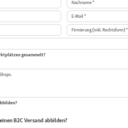
Nachname
*
E-Mail
*
Firmierung (inkl. Rechtsform)
*
arktplätzen gesammelt?
 Shops.
abbilden?
 einen B2C Versand abbilden?