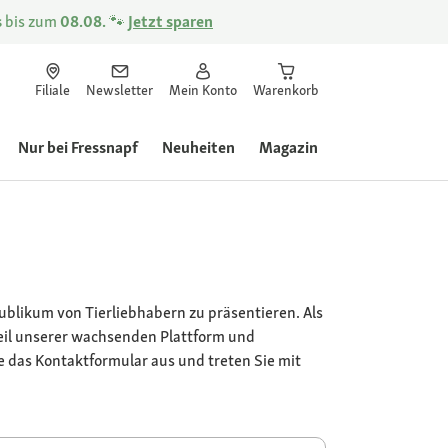
s
bis zum
08.08.
🐾
Jetzt sparen
Filiale
Newsletter
Mein Konto
Warenkorb
Nur bei Fressnapf
Neuheiten
Magazin
Publikum von Tierliebhabern zu präsentieren. Als
eil unserer wachsenden Plattform und
e das Kontaktformular aus und treten Sie mit