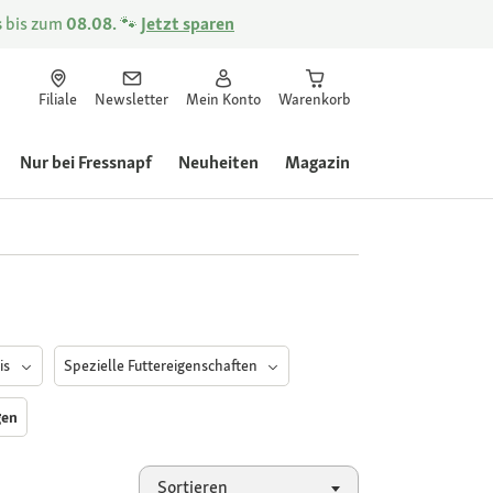
s
bis zum
08.08.
🐾
Jetzt sparen
Filiale
Newsletter
Mein Konto
Warenkorb
Nur bei Fressnapf
Neuheiten
Magazin
is
Spezielle Futtereigenschaften
gen
Sortieren