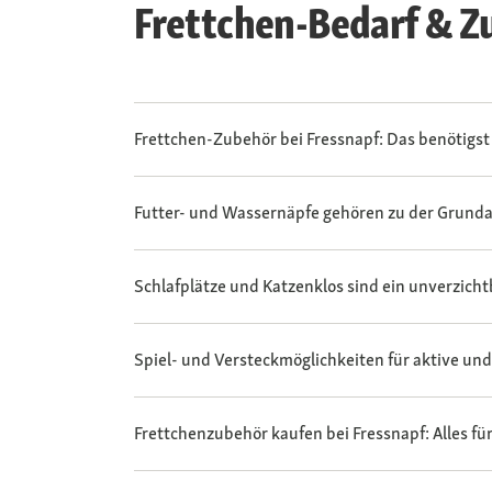
Frettchen-Bedarf & Z
Frettchen-Zubehör bei Fressnapf: Das benötigst 
Futter- und Wassernäpfe gehören zu der Grund
Schlafplätze und Katzenklos sind ein unverzich
Spiel- und Versteckmöglichkeiten für aktive und
Frettchenzubehör kaufen bei Fressnapf: Alles fü