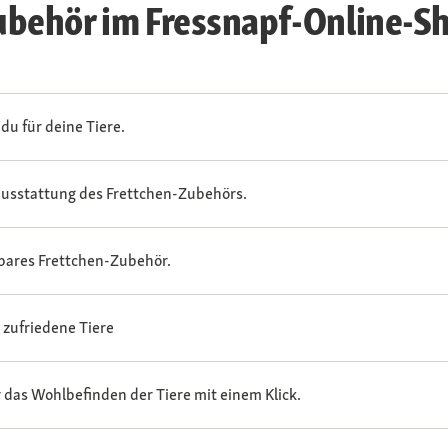
ubehör im Fressnapf-Online-S
du für deine Tiere.
ausstattung des Frettchen-Zubehörs.
tbares Frettchen-Zubehör.
 zufriedene Tiere
r das Wohlbefinden der Tiere mit einem Klick.