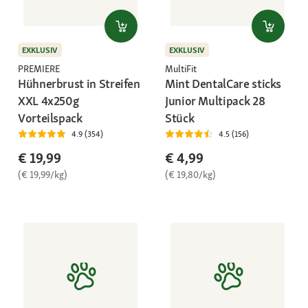
EXKLUSIV
EXKLUSIV
PREMIERE
MultiFit
Hühnerbrust in Streifen
Mint DentalCare sticks
XXL 4x250g
Junior Multipack 28
Vorteilspack
Stück
4.9 (354)
4.5 (156)
€ 19,99
€ 4,99
(€ 19,99/kg)
(€ 19,80/kg)