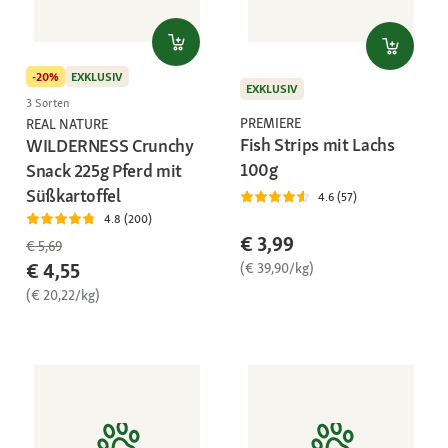
-20%
EXKLUSIV
EXKLUSIV
3 Sorten
PREMIERE
REAL NATURE
Fish Strips mit Lachs
WILDERNESS Crunchy
100g
Snack 225g Pferd mit
Süßkartoffel
4.6 (57)
4.8 (200)
€ 3,99
€ 5,69
€ 4,55
(€ 39,90/kg)
(€ 20,22/kg)