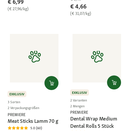
€ 6,99
€ 4,66
(€ 27,96/kg)
(€ 31,07/kg)
EXKLUSIV
EXKLUSIV
2 Varianten
3 Sorten
2 Mengen
2 Verpackungsgrößen
PREMIERE
PREMIERE
Dental Wrap Medium
Meat Sticks Lamm 70 g
Dental Rolls 5 Stück
5.0 (60)