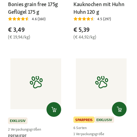
Bonies grain free 175g
Kauknochen mit Huhn
Geflügel 175 g
Huhn 120 g
4.6 (160)
4.5 (297)
€ 3,49
€ 5,39
(€ 19,94/kg)
(€ 44,92/kg)
SPARPREIS
EXKLUSIV
EXKLUSIV
6 Sorten
2 Verpackungsgrößen
1 Verpackungsgröße
PREMIERE