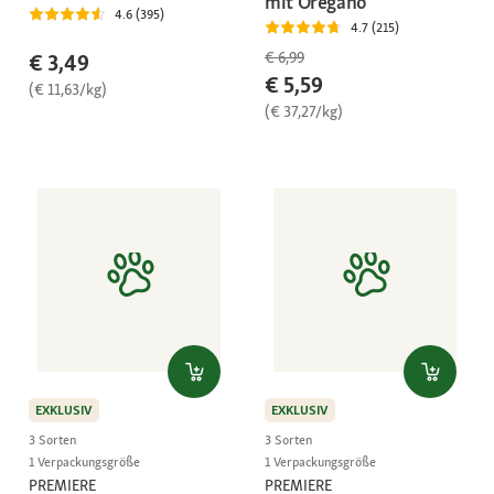
mit Oregano
4.6 (395)
4.7 (215)
€ 6,99
€ 3,49
€ 5,59
(€ 11,63/kg)
(€ 37,27/kg)
EXKLUSIV
EXKLUSIV
3 Sorten
3 Sorten
1 Verpackungsgröße
1 Verpackungsgröße
PREMIERE
PREMIERE