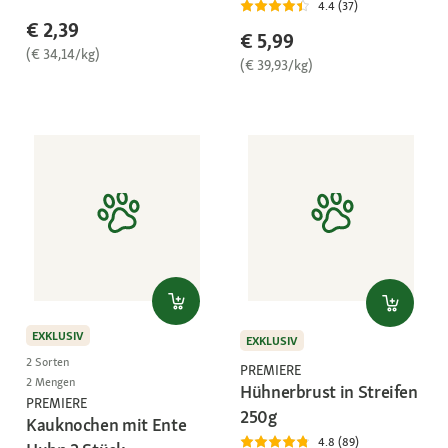
4.4 (37)
€ 2,39
€ 5,99
(€ 34,14/kg)
(€ 39,93/kg)
EXKLUSIV
EXKLUSIV
2 Sorten
PREMIERE
2 Mengen
Hühnerbrust in Streifen
PREMIERE
250g
Kauknochen mit Ente
4.8 (89)