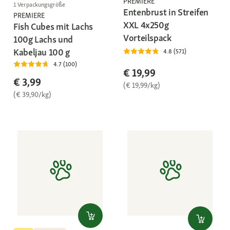
PREMIERE
1 Verpackungsgröße
Entenbrust in Streifen
PREMIERE
XXL 4x250g
Fish Cubes mit Lachs
Vorteilspack
100g Lachs und
Kabeljau 100 g
4.8 (571)
4.7 (100)
€ 19,99
€ 3,99
(€ 19,99/kg)
(€ 39,90/kg)