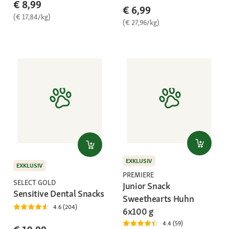
€ 8,99
€ 6,99
(€ 17,84/kg)
(€ 27,96/kg)
EXKLUSIV
EXKLUSIV
PREMIERE
SELECT GOLD
Junior Snack
Sensitive Dental Snacks
Sweethearts Huhn
4.6 (204)
6x100 g
4.4 (59)