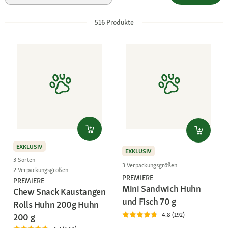
516
Produkte
EXKLUSIV
EXKLUSIV
3 Sorten
3 Verpackungsgrößen
2 Verpackungsgrößen
PREMIERE
PREMIERE
Mini Sandwich Huhn
Chew Snack Kaustangen
und Fisch 70 g
Rolls Huhn 200g Huhn
4.8 (192)
200 g