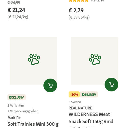
4.8 (179)
€ 24,99
€ 21,24
€ 2,79
(€ 21,24/kg)
(€ 39,86/kg)
-20%
EXKLUSIV
EXKLUSIV
3 Sorten
2 Varianten
REAL NATURE
2 Verpackungsgrößen
WILDERNESS Meat
MultiFit
Snack Soft 150g Rind
Soft Trainies Mini 300 g