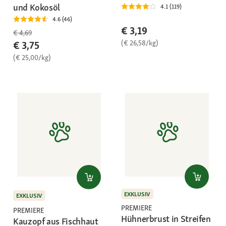
und Kokosöl
4.1 (119)
4.6 (46)
€ 3,19
€ 4,69
(€ 26,58/kg)
€ 3,75
(€ 25,00/kg)
EXKLUSIV
EXKLUSIV
PREMIERE
PREMIERE
Hühnerbrust in Streifen
Kauzopf aus Fischhaut