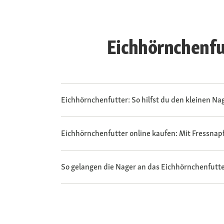
Eichhörnchenfu
Eichhörnchenfutter: So hilfst du den kleinen N
Eichhörnchenfutter online kaufen: Mit Fressnapf 
So gelangen die Nager an das Eichhörnchenfutt