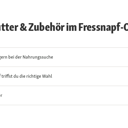
tter & Zubehör im Fressnapf-
agern bei der Nahrungssuche
triffst du die richtige Wahl
er