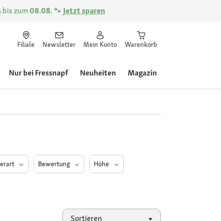
s
bis zum
08.08.
🐾
Jetzt sparen
Filiale
Newsletter
Mein Konto
Warenkorb
Nur bei Fressnapf
Neuheiten
Magazin
ierart
Bewertung
Höhe
Sortieren