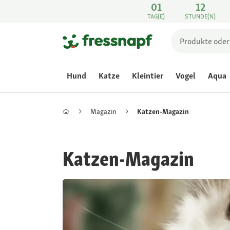
01
12
TAG(E)
STUNDE(N)
Hund
Katze
Kleintier
Vogel
Aqua
Magazin
Katzen-Magazin
Katzen-Magazin