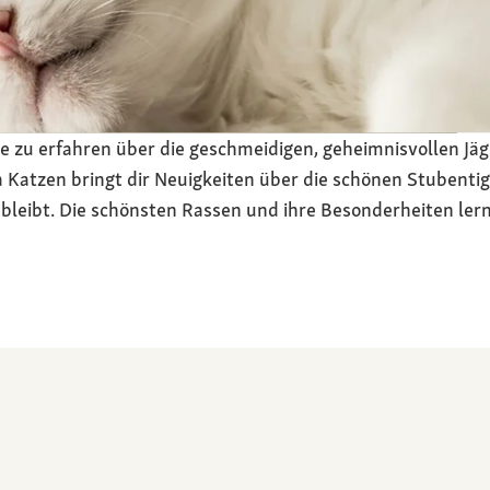
nge zu erfahren über die geschmeidigen, geheimnisvollen Jä
Katzen bringt dir Neuigkeiten über die schönen Stubentige
 bleibt. Die schönsten Rassen und ihre Besonderheiten ler