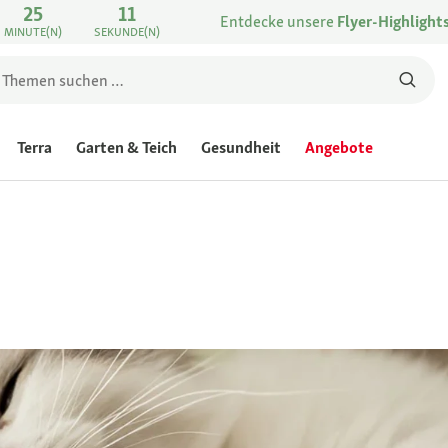
25
11
Entdecke unsere
Flyer-Highlight
MINUTE(N)
SEKUNDE(N)
Terra
Garten & Teich
Gesundheit
Angebote