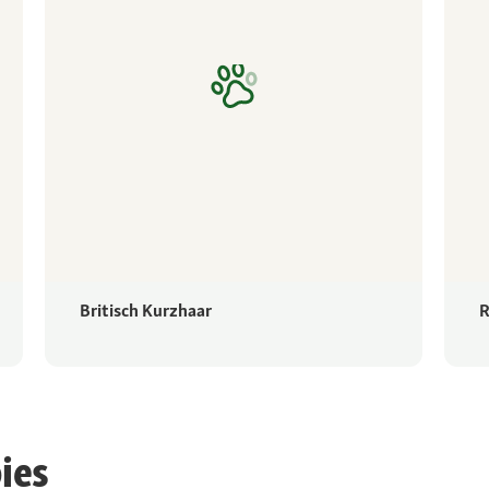
Britisch Kurzhaar
R
ies