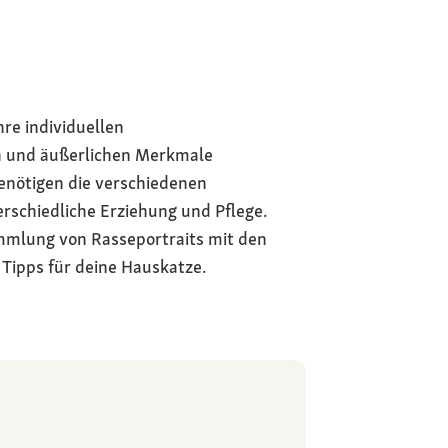
hre individuellen
n und äußerlichen Merkmale
enötigen die verschiedenen
rschiedliche Erziehung und Pflege.
ammlung von Rasseportraits mit den
 Tipps für deine Hauskatze.