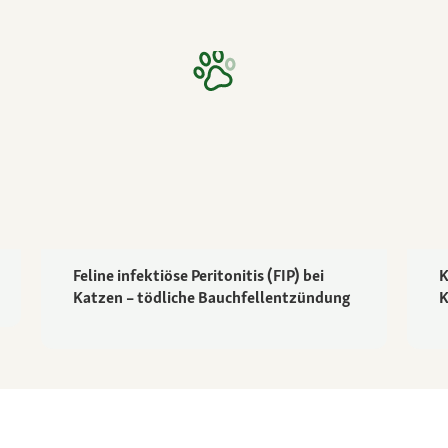
Feline infektiöse Peritonitis (FIP) bei
K
Katzen – tödliche Bauchfellentzündung
K