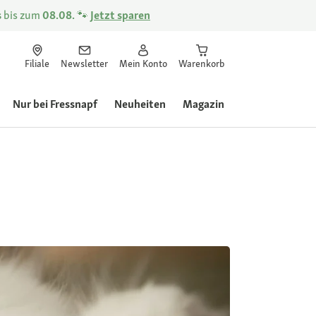
s
bis zum
08.08.
🐾
Jetzt sparen
Filiale
Newsletter
Mein Konto
Warenkorb
Nur bei Fressnapf
Neuheiten
Magazin