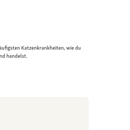
häufigsten Katzenkrankheiten, wie du
und handelst.