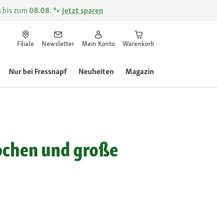
s
bis zum
08.08.
🐾
Jetzt sparen
Filiale
Newsletter
Mein Konto
Warenkorb
Nur bei Fressnapf
Neuheiten
Magazin
ochen und große