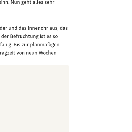
inn. Nun geht alles sehr
ider und das Innenohr aus, das
der Befruchtung ist es so
sfähig. Bis zur planmäßigen
Tragzeit von neun Wochen