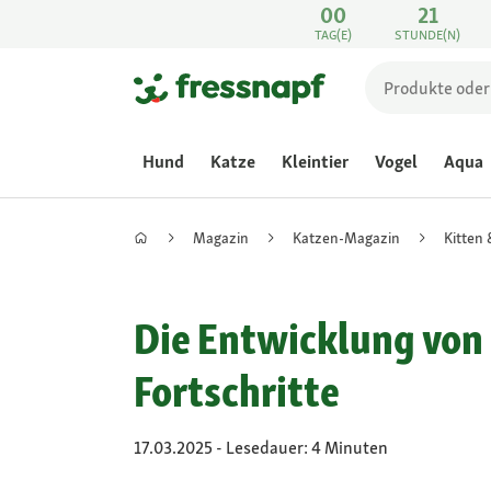
00
21
TAG(E)
STUNDE(N)
Hund
Katze
Kleintier
Vogel
Aqua
Magazin
Katzen-Magazin
Kitten
Die Entwicklung von
Fortschritte
17.03.2025 - Lesedauer: 4 Minuten