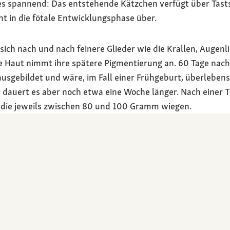
s spannend: Das entstehende Kätzchen verfügt über Tasts
t in die fötale Entwicklungsphase über.
sich nach und nach feinere Glieder wie die Krallen, Augenl
e Haut nimmt ihre spätere Pigmentierung an. 60 Tage nach 
 ausgebildet und wäre, im Fall einer Frühgeburt, überleben
 dauert es aber noch etwa eine Woche länger. Nach einer 
t, die jeweils zwischen 80 und 100 Gramm wiegen.