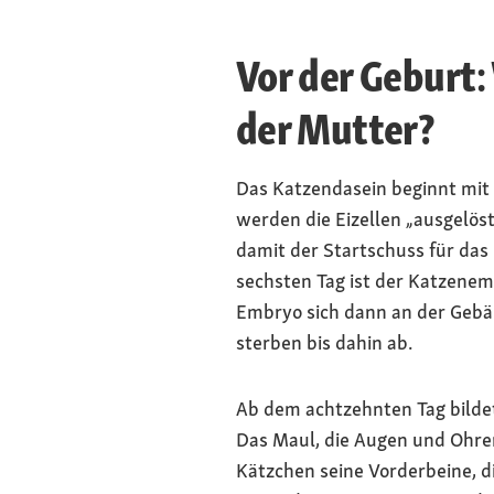
Vor der Geburt:
der Mutter?
Das Katzendasein beginnt mit
werden die Eizellen „ausgelöst
damit der Startschuss für das
sechsten Tag ist der Katzenemb
Embryo sich dann an der Gebä
sterben bis dahin ab.
Ab dem achtzehnten Tag bildet
Das Maul, die Augen und Ohr
Kätzchen seine Vorderbeine, d