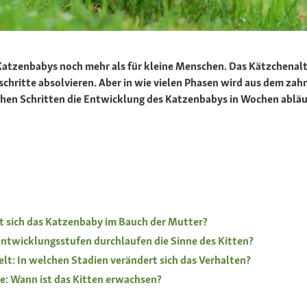
r Katzenbabys noch mehr als für kleine Menschen. Das Kätzchena
schritte absolvieren. Aber in wie vielen Phasen wird aus dem zah
lchen Schritten die Entwicklung des Katzenbabys in Wochen abläu
t sich das Katzenbaby im Bauch der Mutter?
Entwicklungsstufen durchlaufen die Sinne des Kitten?
elt: In welchen Stadien verändert sich das Verhalten?
: Wann ist das Kitten erwachsen?