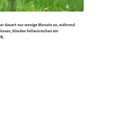
lter dauert nur wenige Monate an, während
nlosen, blinden Fellwürmchen ein
ft.