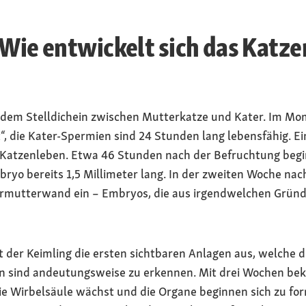
 Wie entwickelt sich das Katz
 dem Stelldichein zwischen Mutterkatze und Kater. Im M
“, die Kater-Spermien sind 24 Stunden lang lebensfähig. E
 Katzenleben. Etwa 46 Stunden nach der Befruchtung begin
ryo bereits 1,5 Millimeter lang. In der zweiten Woche nac
rmutterwand ein – Embryos, die aus irgendwelchen Gründe
 der Keimling die ersten sichtbaren Anlagen aus, welche 
en sind andeutungsweise zu erkennen. Mit drei Wochen b
ie Wirbelsäule wächst und die Organe beginnen sich zu f