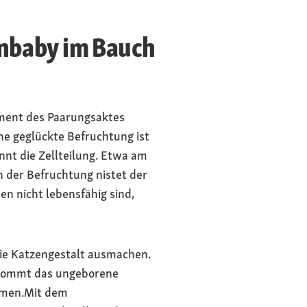
enbaby im Bauch
oment des Paarungsaktes
ine geglückte Befruchtung ist
nt die Zellteilung. Etwa am
h der Befruchtung nistet der
n nicht lebensfähig sind,
die Katzengestalt ausmachen.
ekommt das ungeborene
ormen.Mit dem