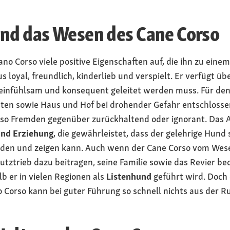
und das Wesen des Cane Corso
ano Corso viele positive Eigenschaften auf, die ihn zu ei
 loyal, freundlich, kinderlieb und verspielt. Er verfügt ü
 einfühlsam und konsequent geleitet werden muss. Für den
bsten sowie Haus und Hof bei drohender Gefahr entschlosse
orso Fremden gegenüber zurückhaltend oder ignorant. Das A 
und Erziehung
, die gewährleistet, dass der gelehrige Hund 
lden und zeigen kann. Auch wenn der Cane Corso vom Wese
hutztrieb dazu beitragen, seine Familie sowie das Revier be
b er in vielen Regionen als
Listenhund
geführt wird. Doch
 Corso kann bei guter Führung so schnell nichts aus der R