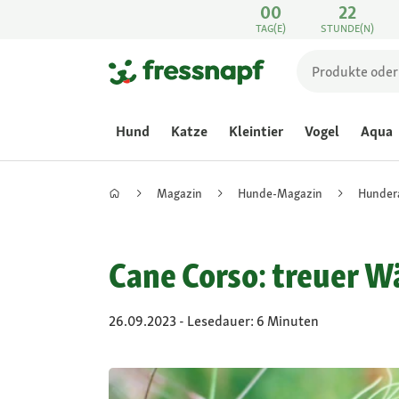
00
22
TAG(E)
STUNDE(N)
Hund
Katze
Kleintier
Vogel
Aqua
Magazin
Hunde-Magazin
Hunder
Cane Corso: treuer W
26.09.2023 - Lesedauer: 6 Minuten