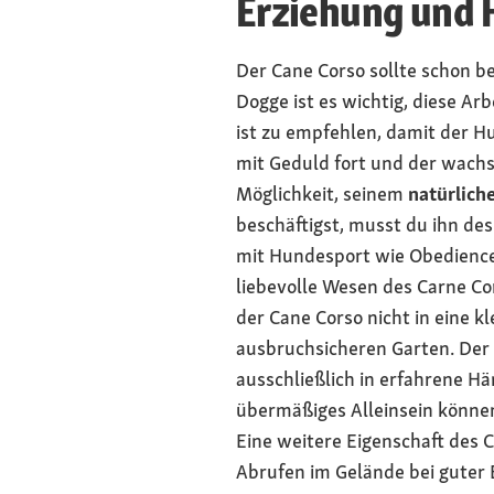
Erziehung und 
Der Cane Corso sollte schon bei
Dogge ist es wichtig, diese A
ist zu empfehlen, damit der 
mit Geduld fort und der wachs
Möglichkeit, seinem
natürlich
beschäftigst, musst du ihn de
mit Hundesport wie Obedience 
liebevolle Wesen des Carne Co
der Cane Corso nicht in eine k
ausbruchsicheren Garten. Der 
ausschließlich in erfahrene H
übermäßiges Alleinsein können
Eine weitere Eigenschaft des C
Abrufen im Gelände bei guter E