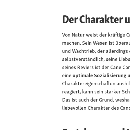
Der Charakter 
Von Natur weist der kräftige C
machen. Sein Wesen ist überaus
und Wachtrieb, der allerdings
selbstverständlich, seine Lie
seines Reviers ist der Cane C
eine
optimale Sozialisierung 
Charaktereigenschaften ausbi
reagiert, kann sein starker Sc
Das ist auch der Grund, weshal
liebevollen Charakter des Cano