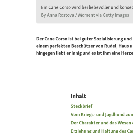
Ein Cane Corso wird bei liebevoller und konse
By Anna Rostova / Moment via Getty Images
Der Cane Corso ist bei guter Sozialisierung un
einem perfekten Beschützer von Rudel, Haus und
hingegen liebt er innig und es ist ihm eine He
Inhalt
Steckbrief
Vom Kriegs- und Jagdhund zu
Der Charakter und das Wesen 
Erziehung und Haltung des Ca