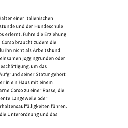
alter einer italienischen
enstunde und der Hundeschule
 erlernt. Führe die Erziehung
e Corso braucht zudem die
 ihn nicht als Arbeitshund
emeinsamen Joggingrunden oder
Beschäftigung, um das
Aufgrund seiner Statur gehört
er in ein Haus mit einem
ne Corso zu einer Rasse, die
anente Langeweile oder
haltensauffälligkeiten führen.
 die Unterordnung und das