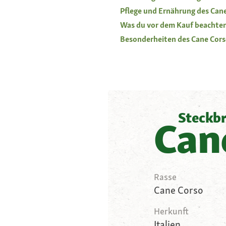
Pflege und Ernährung des Can
Was du vor dem Kauf beachte
Besonderheiten des Cane Cor
Steckbr
Can
Rasse
Cane Corso
Herkunft
Italien