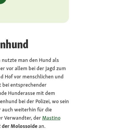
enhund
h nutzte man den Hund als
er vor allem bei der Jagd zum
nd Hof vor menschlichen und
st bei entsprechender
ende Hunderasse mit dem
nhund bei der Polizei, wo sein
auch weiterhin für die
ger Verwandter, der
Mastino
2 der Molossoide
an.