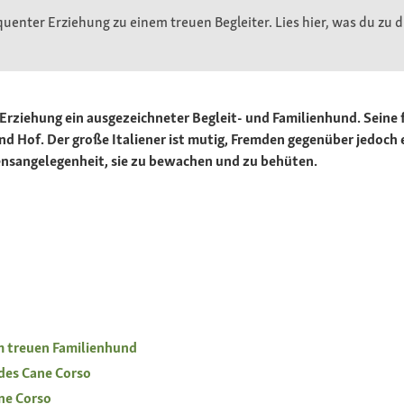
quenter Erziehung zu einem treuen Begleiter. Lies hier, was du zu
d Erziehung ein ausgezeichneter Begleit- und Familienhund. Sein
 Hof. Der große Italiener ist mutig, Fremden gegenüber jedoch e
rzensangelegenheit, sie zu bewachen und zu behüten.
m treuen Familienhund
des Cane Corso
ne Corso