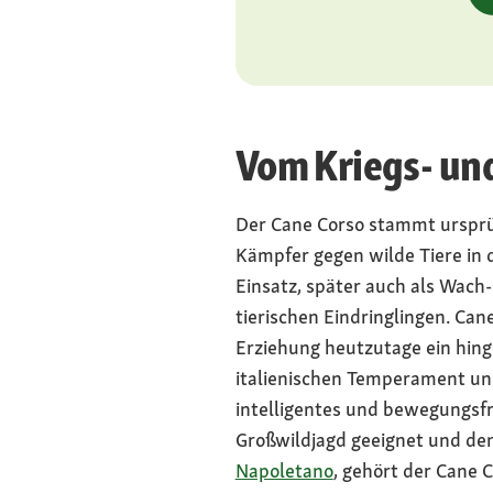
Vom Kriegs- un
Der Cane Corso stammt ursprü
Kämpfer gegen wilde Tiere in d
Einsatz, später auch als Wac
tierischen Eindringlingen. Ca
Erziehung heutzutage ein hin
italienischen Temperament und
intelligentes und bewegungsf
Großwildjagd geeignet und dem 
Napoletano
, gehört der Cane 