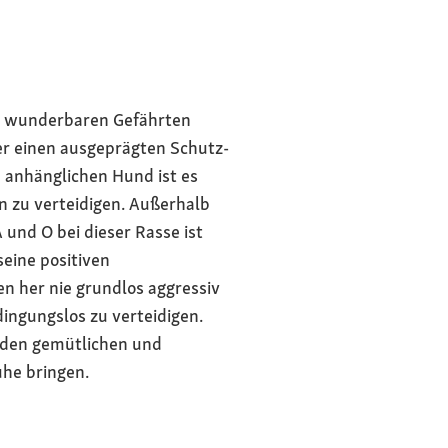
nem wunderbaren Gefährten
ber einen ausgeprägten Schutz-
 anhänglichen Hund ist es
n zu verteidigen. Außerhalb
und O bei dieser Rasse ist
seine positiven
n her nie grundlos aggressiv
dingungslos zu verteidigen.
 den gemütlichen und
uhe bringen.