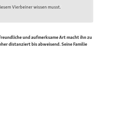
 diesem Vierbeiner wissen musst.
e freundliche und aufmerksame Art macht ihn zu
her distanziert bis abweisend. Seine Familie