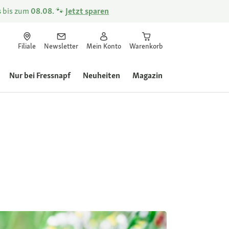
s
bis zum
08.08.
🐾
Jetzt sparen
Filiale
Newsletter
Mein Konto
Warenkorb
Nur bei Fressnapf
Neuheiten
Magazin