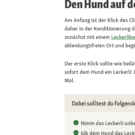
Den Hund auf de
Am Anfang ist der Klick des Cl
daher in der Konditionierung 
zunächst mit einem
Leckerlibe
ablenkungsfreien Ort und begi
Der erste Klick sollte wie bei
sofort dem Hund ein Leckerli: K
Mal.
Dabei solltest du folgend
Nimm das Leckerli unbe
Gib dem Hund das Lecke