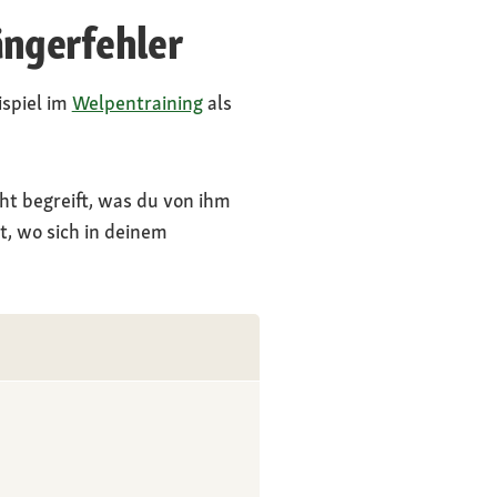
ängerfehler
spiel im
Welpentraining
als
ht begreift, was du von ihm
t, wo sich in deinem