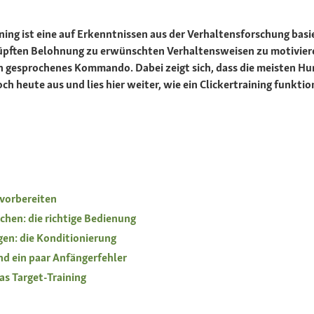
raining ist eine auf Erkenntnissen aus der Verhaltensforschung b
nüpften Belohnung zu erwünschten Verhaltensweisen zu motiviere
ein gesprochenes Kommando. Dabei zeigt sich, dass die meisten H
ch heute aus und lies hier weiter, wie ein Clickertraining funktio
 vorbereiten
hen: die richtige Bedienung
gen: die Konditionierung
nd ein paar Anfängerfehler
as Target-Training