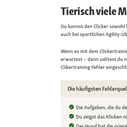
Tierisch viele 
Du kannst den Clicker sowohl
auch bei sportlichen Agility-Ü
Wenn es mit dem Clickertrainin
erwartest – dann solltest du n
Clikertraining Fehler eingesch
Die häufigsten Fehlerquel
Die Aufgaben, die du de
Du zeigst das Klicken n
Der Hund hat die primär