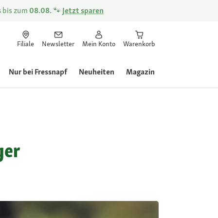
s
bis zum
08.08.
🐾
Jetzt sparen
Filiale
Newsletter
Mein Konto
Warenkorb
Nur bei Fressnapf
Neuheiten
Magazin
ger