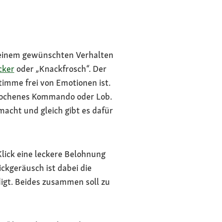
u einem gewünschten Verhalten
cker
oder „Knackfrosch“. Der
Stimme frei von Emotionen ist.
esprochenes Kommando oder Lob.
acht und gleich gibt es dafür
Klick eine leckere Belohnung
ickgeräusch ist dabei die
igt. Beides zusammen soll zu