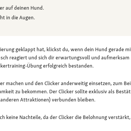
ker auf deinen Hund.
t in die Augen.
nierung geklappt hat, klickst du, wenn dein Hund gerade m
usch reagiert und sich dir erwartungsvoll und aufmerksam 
ickertraining-Übung erfolgreich bestanden.
hler machen und den Clicker anderweitig einsetzen, zum Be
mkeit zu bekommen. Der Clicker sollte exklusiv als Bestät
 anderen Attraktionen) verbunden bleiben.
ch keine Nachteile, da der Clicker die Belohnung verstärkt,