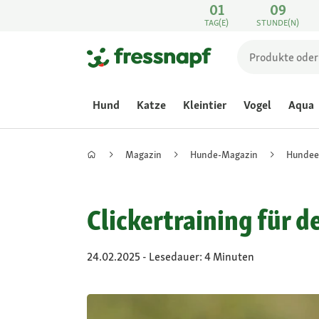
01
09
TAG(E)
STUNDE(N)
Hund
Katze
Kleintier
Vogel
Aqua
Magazin
Hunde-Magazin
Hundee
Clickertraining für 
24.02.2025 - Lesedauer: 4 Minuten