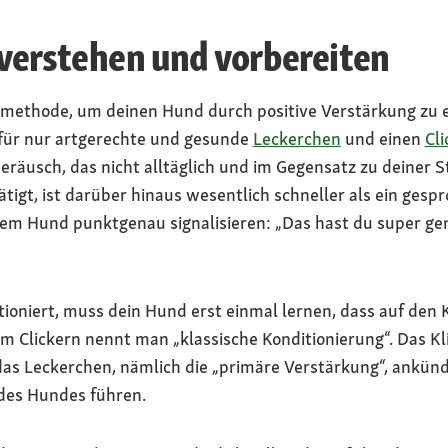
 verstehen und vorbereiten
ngsmethode, um deinen Hund durch positive Verstärkung z
afür nur artgerechte und gesunde
Leckerchen
und einen
Cli
Geräusch, das nicht alltäglich und im Gegensatz zu deiner 
tätigt, ist darüber hinaus wesentlich schneller als ein g
dem Hund punktgenau signalisieren: „Das hast du super gem
ioniert, muss dein Hund erst einmal lernen, dass auf den 
eim Clickern nennt man „klassische Konditionierung“. Das Kl
das Leckerchen, nämlich die „primäre Verstärkung“, ankünd
des Hundes führen.