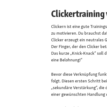
Clickertraining
Clickern ist eine gute Traini
zu motivieren. Du brauchst d
Clicker erzeugt ein neutrales 
Der Finger, der den Clicker be
Das kurze „Knick-Knack“ soll 
eine Belohnung!“
Bevor diese Verknüpfung funkt
folgt. Diesen ersten Schritt b
„sekundäre Verstärkung“, die 
einer gewünschten Handlung 