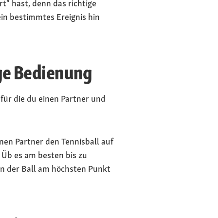
t“ hast, denn das richtige
ein bestimmtes Ereignis hin
ge Bedienung
 für die du einen Partner und
inen Partner den Tennisball auf
Üb es am besten bis zu
nn der Ball am höchsten Punkt