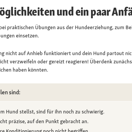
Möglichkeiten und ein paar Anf
 bei praktischen Übungen aus der Hundeerziehung, zum Bei
bungen einsetzen.
g nicht auf Anhieb funktioniert und dein Hund partout nic
icht verzweifeln oder gereizt reagieren! Überdenk zunächs
lichen haben könnten.
len sind:
m Hund stellst, sind für ihn noch zu schwierig.
icht präzise, auf den Punkt gebracht an.
e Konditionierung noch nicht begriffen.