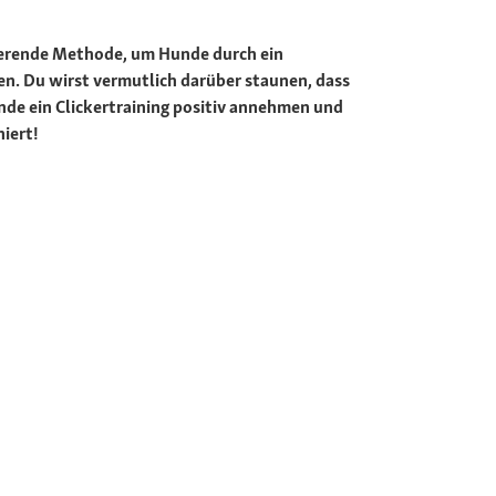
asierende Methode, um Hunde durch ein
n. Du wirst vermutlich darüber staunen, dass
unde ein Clickertraining positiv annehmen und
niert!