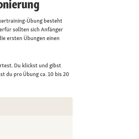
ionierung
ckertraining-Übung besteht
rfür sollten sich Anfänger
 die ersten Übungen einen
test. Du klickst und gibst
lst du pro Übung ca. 10 bis 20