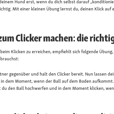
 deinem Hund erst, wenn du dich selbst darauf „konditionier
ichtig. Mit einer kleinen Übung lernst du, deinen Klick auf 
um Clicker machen: die richti
 beim Klicken zu erreichen, empfiehlt sich folgende Übung,
 brauchst:
tner gegenüber und halt den Clicker bereit. Nun lassen de
t in dem Moment, wenn der Ball auf dem Boden aufkommt. 
st du den Ball hochwerfen und in dem Moment klicken, we