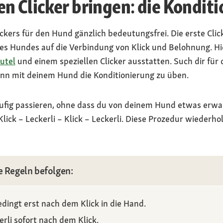
n Clicker bringen: die Kondit
ickers für den Hund gänzlich bedeutungsfrei. Die erste Cli
des Hundes auf die Verbindung von Klick und Belohnung. Hie
utel
und einem speziellen Clicker ausstatten. Such dir für
nn mit deinem Hund die Konditionierung zu üben.
läufig passieren, ohne dass du von deinem Hund etwas erwar
lick – Leckerli – Klick – Leckerli. Diese Prozedur wiederho
e Regeln befolgen:
dingt erst nach dem Klick in die Hand.
rli sofort nach dem Klick.