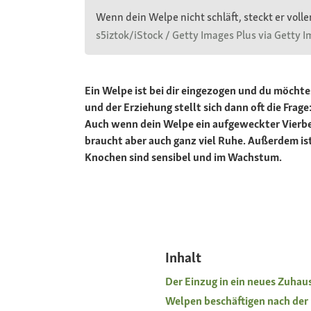
Wenn dein Welpe nicht schläft, steckt er voll
s5iztok/iStock / Getty Images Plus via Getty 
Ein Welpe ist bei dir eingezogen und du möchte
und der Erziehung stellt sich dann oft die Fra
Auch wenn dein Welpe ein aufgeweckter Vierbeine
braucht aber auch ganz viel Ruhe. Außerdem is
Knochen sind sensibel und im Wachstum.
Inhalt
Der Einzug in ein neues Zuhau
Welpen beschäftigen nach de