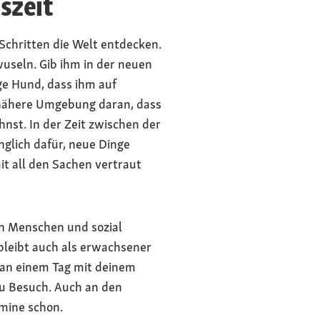
szeit
 Schritten die Welt entdecken.
useln. Gib ihm in der neuen
ge Hund, dass ihm auf
 nähere Umgebung daran, dass
hnst. In der Zeit zwischen der
glich dafür, neue Dinge
t all den Sachen vertraut
en Menschen und sozial
 bleibt auch als erwachsener
 an einem Tag mit deinem
zu Besuch. Auch an den
rmine schon.