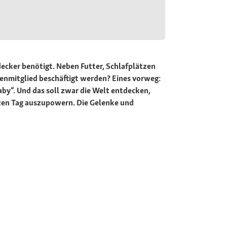
decker benötigt. Neben Futter, Schlafplätzen
lienmitglied beschäftigt werden? Eines vorweg:
aby“. Und das soll zwar die Welt entdecken,
nzen Tag auszupowern. Die Gelenke und