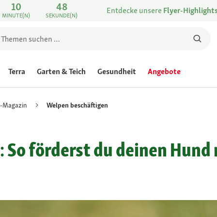
10
48
Entdecke unsere
Flyer-Highlight
MINUTE(N)
SEKUNDE(N)
Terra
Garten & Teich
Gesundheit
Angebote
-Magazin
Welpen beschäftigen
 So förderst du deinen Hund r