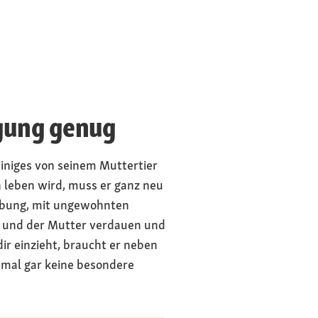
igung genug
 einiges von seinem Muttertier
n leben wird, muss er ganz neu
gebung, mit ungewohnten
 und der Mutter verdauen und
dir einzieht, braucht er neben
mal gar keine besondere