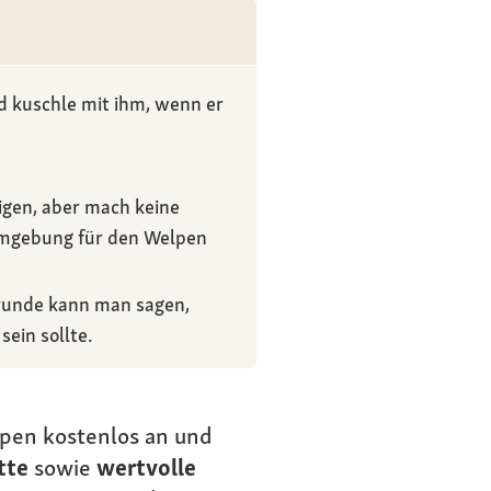
und kuschle mit ihm, wenn er
igen, aber mach keine
 Umgebung für den Welpen
runde kann man sagen,
ein sollte.
pen kostenlos an und
tte
sowie
wertvolle