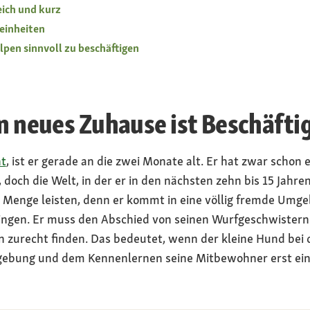
ich und kurz
einheiten
en sinnvoll zu beschäftigen
in neues Zuhause ist Beschäft
ht
, ist er gerade an die zwei Monate alt. Er hat zwar schon
doch die Welt, in der er in den nächsten zehn bis 15 Jahre
e Menge leisten, denn er kommt in eine völlig fremde Um
ngen. Er muss den Abschied von seinen Wurfgeschwistern
ein zurecht finden. Das bedeutet, wenn der kleine Hund bei 
ebung und dem Kennenlernen seine Mitbewohner erst ein