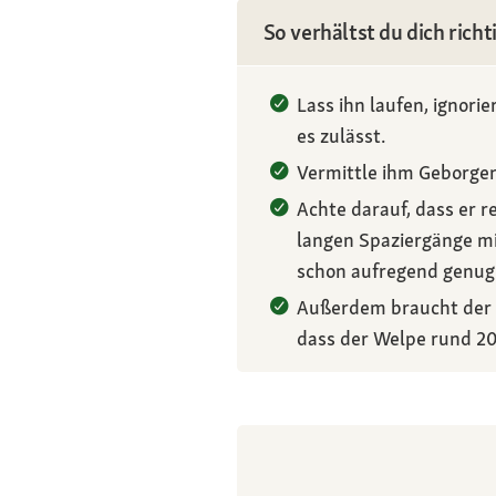
So verhältst du dich rich
Lass ihn laufen, ignorie
es zulässt.
Vermittle ihm Geborgen
Achte darauf, dass er 
langen Spaziergänge mi
schon aufregend genug
Außerdem braucht der 
dass der Welpe rund 20 