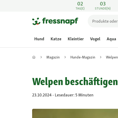
02
03
TAG(E)
STUNDE(N)
Hund
Katze
Kleintier
Vogel
Aqua
Magazin
Hunde-Magazin
Welpen
Welpen beschäftigen:
23.10.2024 - Lesedauer: 5 Minuten