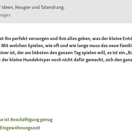
er Ideen, Neugier und Tatendrang.
Images
st ihn perfekt versorgen und ihm alles geben, was der kleine Ent
ge: Mit welchen Spielen, wie oft und wie lange muss das neue Fami
r ist, der am liebsten den ganzen Tag spielen will, es ist ein „B
t der kleine Hundekörper noch nicht dafür gemacht, sich den ga
se ist Beschäftigung genug
r Eingewöhnungszeit