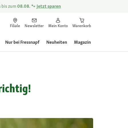
s
bis zum
08.08.
🐾
Jetzt sparen
Filiale
Newsletter
Mein Konto
Warenkorb
Nur bei Fressnapf
Neuheiten
Magazin
ichtig!