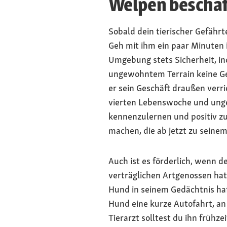
Welpen beschäf
Sobald dein tierischer Gefährt
Geh mit ihm ein paar Minuten 
Umgebung stets Sicherheit, in
ungewohntem Terrain keine Ge
er sein Geschäft draußen verri
vierten Lebenswoche und unge
kennenzulernen und positiv zu
machen, die ab jetzt zu seinem
Auch ist es förderlich, wenn 
verträglichen Artgenossen hat.
Hund in seinem Gedächtnis haf
Hund eine kurze Autofahrt, a
Tierarzt solltest du ihn frühze