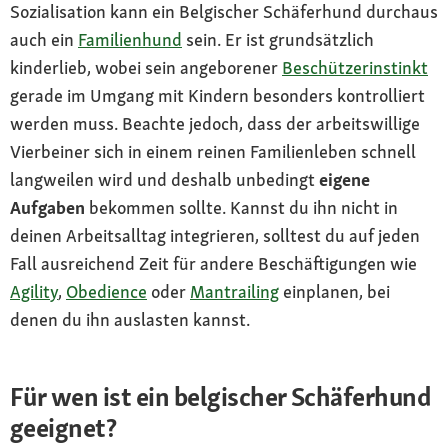
Sozialisation kann ein Belgischer Schäferhund durchaus
auch ein
Familienhund
sein. Er ist grundsätzlich
kinderlieb, wobei sein angeborener
Beschützerinstinkt
gerade im Umgang mit Kindern besonders kontrolliert
werden muss. Beachte jedoch, dass der arbeitswillige
Vierbeiner sich in einem reinen Familienleben schnell
langweilen wird und deshalb unbedingt
eigene
Aufgaben
bekommen sollte. Kannst du ihn nicht in
deinen Arbeitsalltag integrieren, solltest du auf jeden
Fall ausreichend Zeit für andere Beschäftigungen wie
Agility
,
Obedience
oder
Mantrailing
einplanen, bei
denen du ihn auslasten kannst.
Für wen ist ein belgischer Schäferhund
geeignet?