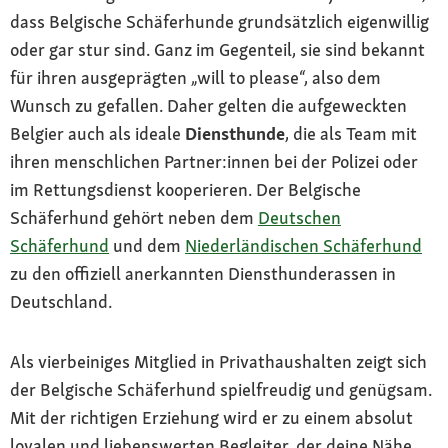
dass Belgische Schäferhunde grundsätzlich eigenwillig
oder gar stur sind. Ganz im Gegenteil, sie sind bekannt
für ihren ausgeprägten „will to please“, also dem
Wunsch zu gefallen. Daher gelten die aufgeweckten
Belgier auch als ideale
Diensthunde
, die als Team mit
ihren menschlichen Partner:innen bei der Polizei oder
im Rettungsdienst kooperieren. Der Belgische
Schäferhund gehört neben dem
Deutschen
Schäferhund
und dem
Niederländischen Schäferhund
zu den offiziell anerkannten Diensthunderassen in
Deutschland.
Als vierbeiniges Mitglied in Privathaushalten zeigt sich
der Belgische Schäferhund spielfreudig und genügsam.
Mit der richtigen Erziehung wird er zu einem absolut
loyalen und liebenswerten Begleiter, der deine Nähe