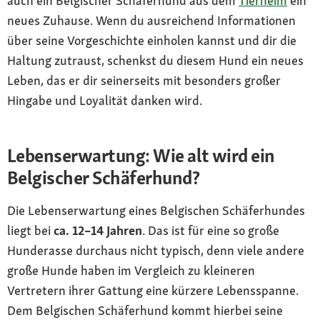
auch ein Belgischer Schäferhund aus dem
Tierheim
ein
neues Zuhause. Wenn du ausreichend Informationen
über seine Vorgeschichte einholen kannst und dir die
Haltung zutraust, schenkst du diesem Hund ein neues
Leben, das er dir seinerseits mit besonders großer
Hingabe und Loyalität danken wird.
Lebenserwartung: Wie alt wird ein
Belgischer Schäferhund?
Die Lebenserwartung eines Belgischen Schäferhundes
liegt bei
ca. 12­–14 Jahren
. Das ist für eine so große
Hunderasse durchaus nicht typisch, denn viele andere
große Hunde haben im Vergleich zu kleineren
Vertretern ihrer Gattung eine kürzere Lebensspanne.
Dem Belgischen Schäferhund kommt hierbei seine