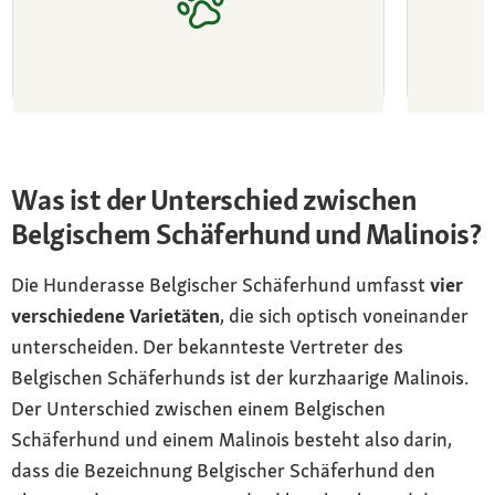
Malinois
Groene
Ein hochaktiver Belgischer Schäferhund
Vielsei
Was ist der Unterschied zwischen
Belgischem Schäferhund und Malinois?
Die Hunderasse Belgischer Schäferhund umfasst
vier
verschiedene Varietäten
, die sich optisch voneinander
unterscheiden. Der bekannteste Vertreter des
Belgischen Schäferhunds ist der kurzhaarige Malinois.
Der Unterschied zwischen einem Belgischen
Schäferhund und einem Malinois besteht also darin,
dass die Bezeichnung Belgischer Schäferhund den