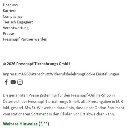
Über uns
Karriere
Compliance
Tierisch Engagiert
Verantwortung
Presse
Fressnapf Partner werden
© 2026 Fressnapf Tiernahrungs GmbH
Impressum
AGB
Datenschutz
Widerrufsbelehrung
Cookie Einstellungen
Die genannten Preise gelten nur für den Fressnapf-Online-Shop in
Österreich der Fressnapf Tiernahrungs GmbH; alle Preisangaben in EUR
inkl. gesetzl. MwSt. Wir weisen darauf hin, dass unser Online-Sortiment
vom stationären Sortiment in den Filialen vor Ort abweichen kann.
Weitere Hinweise (*,**)