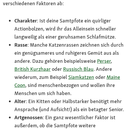
verschiedenen Faktoren ab:
Charakter
: Ist deine Samtpfote ein quirliger
Actionbolzen, wird ihr das Alleinsein schneller
langweilig als einer geruhsamen Schlafmütze.
Rasse
: Manche Katzenrassen zeichnen sich durch
ein genügsameres und ruhigeres Gemüt aus als
andere. Dazu gehören beispielsweise
Perser
,
British Kurzhaar
oder
Russisch Blau
. Andere
wiederum, zum Beispiel
Siamkatzen
oder
Maine
Coon
, sind menschenbezogen und wollen ihre
Menschen um sich haben.
Alter
: Ein Kitten oder Halbstarker benötigt mehr
Ansprache (und Aufsicht!) als ein betagter Senior.
Artgenossen
: Ein ganz wesentlicher Faktor ist
außerdem, ob die Samtpfote weitere