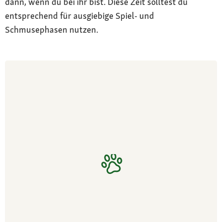
dann, wenn du bei ihr bist. Diese Zeit solltest du
entsprechend für ausgiebige Spiel- und
Schmusephasen nutzen.