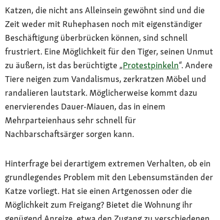
Katzen, die nicht ans Alleinsein gewöhnt sind und die
Zeit weder mit Ruhephasen noch mit eigenständiger
Beschäftigung überbrücken können, sind schnell
frustriert. Eine Möglichkeit für den Tiger, seinen Unmut
zu äußern, ist das berüchtigte „
Protestpinkeln
“. Andere
Tiere neigen zum Vandalismus, zerkratzen Möbel und
randalieren lautstark. Möglicherweise kommt dazu
enervierendes Dauer-Miauen, das in einem
Mehrparteienhaus sehr schnell für
Nachbarschaftsärger sorgen kann.
Hinterfrage bei derartigem extremen Verhalten, ob ein
grundlegendes Problem mit den Lebensumständen der
Katze vorliegt. Hat sie einen Artgenossen oder die
Möglichkeit zum Freigang? Bietet die Wohnung ihr
genügend Anreize, etwa den Zugang zu verschiedenen