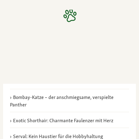
Bombay-Katze – der anschmiegsame, verspielte
Panther
Exotic Shorthair: Charmante Faulenzer mit Herz
Serval: Kein Haustier für die Hobbyhaltung