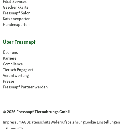
Filial-Services
Geschenkkarte
Fressnapf Salon
Katzenexperten
Hundeexperten
Über Fressnapf
Über uns
Karriere
Compliance
Tierisch Engagiert
Verantwortung
Presse
Fressnapf Partner werden
© 2026 Fressnapf Tiernahrungs GmbH
Impressum
AGB
Datenschutz
Widerrufsbelehrung
Cookie Einstellungen