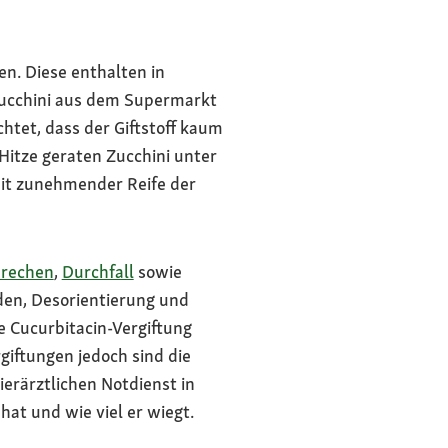
n. Diese enthalten in
 Zucchini aus dem Supermarkt
chtet, dass der Giftstoff kaum
Hitze geraten Zucchini unter
mit zunehmender Reife der
brechen
,
Durchfall
sowie
den, Desorientierung und
e Cucurbitacin-Vergiftung
rgiftungen jedoch sind die
erärztlichen Notdienst in
hat und wie viel er wiegt.