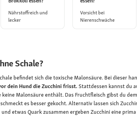
Brokkoli essen?
essen?
Nährstoffreich und
Vorsicht bei
lecker
Nierenschwäche
ohne Schale?
hale befindet sich die toxische Malonsäure. Bei dieser hande
or dein Hund die Zucchini frisst.
Stattdessen kannst du au
e keine Malonsäure enthält. Das Fruchtfleisch gibst du de
chmeckt es besser gekocht. Alternativ lassen sich Zucchin
s und etwas Quark zusammen ergeben Zucchini eine prima 