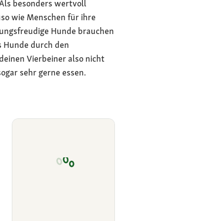
Als besonders wertvoll
so wie Menschen für ihre
gungsfreudige Hunde brauchen
as Hunde durch den
einen Vierbeiner also nicht
ogar sehr gerne essen.
Dürfen Hunde Birnen