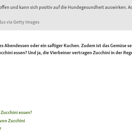
offen und kann sich positiv auf die Hundegesundheit auswirken. Ac
lus via Getty Images
eres Abendessen oder ein saftiger Kuchen. Zudem ist das Gemüse se
hini essen? Und ja, die Vierbeiner vertragen Zucchini in der Regel
 Zucchini essen?
 von Zucchini
?