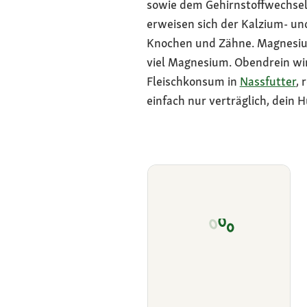
sowie dem Gehirnstoffwechsel.
erweisen sich der Kalzium- u
Knochen und Zähne. Magnesiu
viel Magnesium. Obendrein wi
Fleischkonsum in
Nassfutter
, 
einfach nur verträglich, dein H
Dürfen Hunde