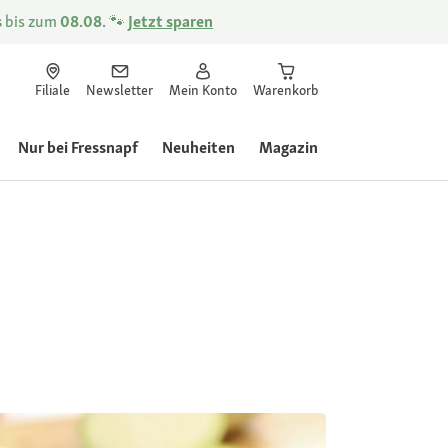
s
bis zum
08.08.
🐾
Jetzt sparen
Filiale
Newsletter
Mein Konto
Warenkorb
Nur bei Fressnapf
Neuheiten
Magazin