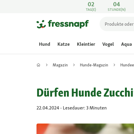
02
04
TAG(E)
STUNDE(N)
Hund
Katze
Kleintier
Vogel
Aqua
Magazin
Hunde-Magazin
Hundee
Dürfen Hunde Zucchi
22.04.2024 - Lesedauer: 3 Minuten