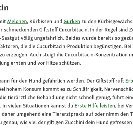
cin
mit
Melonen
, Kürbissen und
Gurken
zu den Kürbisgewächse
r schmeckenden Giftstoff Cucurbitacin. In der Regel sind
-Saatgut völlig ungefährlich. Beides wurde bereits so gezü
aktoren, die die Cucurbitacin-Produktion begünstigen. Bei 
t zu erzeugen. Auch steigt die Cucurbitacin-Konzentration 
 jung ernten und vor Hitze schützen.
ann für den Hund gefährlich werden. Der Giftstoff ruft
Er
 Bei hohem Konsum kommt es zu Schläfrigkeit, Nervenschä
e tierärztliche Behandlung nicht schnell genug, führt ein
 In vielen Situationen kannst du
Erste Hilfe leisten
, bei Ve
 daher umgehend eine Tierarztpraxis auf oder nimm den Ti
 genau, wie viel der giftigen Zucchini dein Hund gefressen 