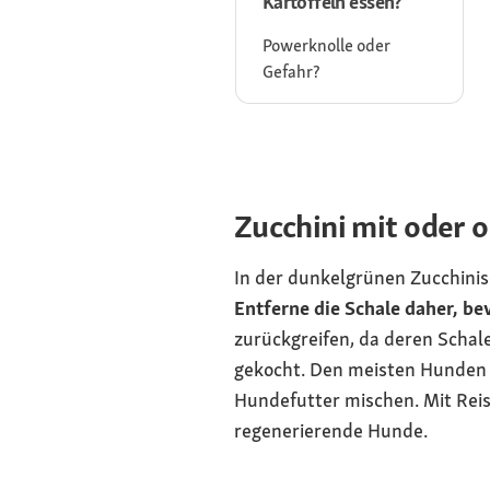
Kartoffeln essen?
Powerknolle oder
Gefahr?
Zucchini mit oder 
In der dunkelgrünen Zucchinisc
Entferne die Schale daher, bev
zurückgreifen, da deren Schal
gekocht. Den meisten Hunden s
Hundefutter mischen. Mit Rei
regenerierende Hunde.