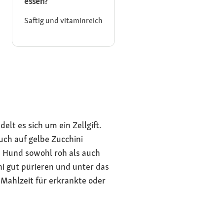
essen?
Saftig und vitaminreich
lt es sich um ein Zellgift.
ch auf gelbe Zucchini
m Hund sowohl roh als auch
i gut pürieren und unter das
Mahlzeit für erkrankte oder