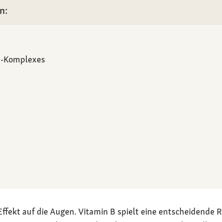
en:
 B-Komplexes
Effekt auf die Augen. Vitamin B spielt eine entscheidende 