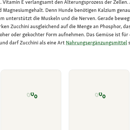
 Vitamin E verlangsamt den Alterungsprozess der Zellen. 
nd Magnesiumgehalt. Denn Hunde benötigen Kalzium genau
m unterstützt die Muskeln und die Nerven. Gerade bewe
rken Zucchini ausgleichend auf die Menge an Phosphor, d
roher oder gekochter Form aufnehmen. Das Gemüse ist für d
und darf Zucchini als eine Art
Nahrungsergänzungsmittel
s
Dürfen Hunde
Dürfen Hunde Spinat