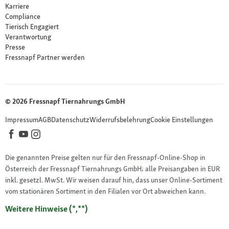
Karriere
Compliance
Tierisch Engagiert
Verantwortung
Presse
Fressnapf Partner werden
© 2026 Fressnapf Tiernahrungs GmbH
Impressum
AGB
Datenschutz
Widerrufsbelehrung
Cookie Einstellungen
Die genannten Preise gelten nur für den Fressnapf-Online-Shop in
Österreich der Fressnapf Tiernahrungs GmbH; alle Preisangaben in EUR
inkl. gesetzl. MwSt. Wir weisen darauf hin, dass unser Online-Sortiment
vom stationären Sortiment in den Filialen vor Ort abweichen kann.
Weitere Hinweise (*,**)