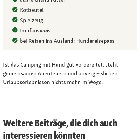
Kotbeutel
Spielzeug
Impfausweis
bei Reisen ins Ausland: Hundereisepass
Ist das Camping mit Hund gut vorbereitet, steht
gemeinsamen Abenteuern und unvergesslichen
Urlaubserlebnissen nichts mehr im Wege.
Weitere Beiträge, die dich auch
interessieren könnten