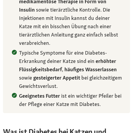
medikamentöse Therapie in Form von
Insulin
sowie tierärztliche Kontrolle. Die
Injektionen mit Insulin kannst du deiner
Katze mit ein bisschen Übung nach einer
tierärztlichen Anleitung ganz einfach selbst
verabreichen.
Typische Symptome für eine Diabetes-
Erkrankung deiner Katze sind ein
erhöhter
Flüssigkeitsbedarf
,
häufiges Wasserlassen
sowie
gesteigerter Appetit
bei gleichzeitigem
Gewichtsverlust.
Geeignetes Futter
ist ein wichtiger Pfeiler bei
der Pflege einer Katze mit Diabetes.
Was ist Diabetes bei Katzen und