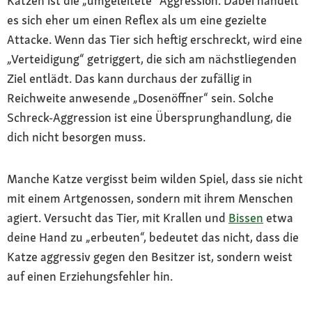
Katzen ist die „umgeleitete“ Aggression. Dabei handelt
es sich eher um einen Reflex als um eine gezielte
Attacke. Wenn das Tier sich heftig erschreckt, wird eine
„Verteidigung“ getriggert, die sich am nächstliegenden
Ziel entlädt. Das kann durchaus der zufällig in
Reichweite anwesende „Dosenöffner“ sein. Solche
Schreck-Aggression ist eine Übersprunghandlung, die
dich nicht besorgen muss.
Manche Katze vergisst beim wilden Spiel, dass sie nicht
mit einem Artgenossen, sondern mit ihrem Menschen
agiert. Versucht das Tier, mit Krallen und
Bissen
etwa
deine Hand zu „erbeuten“, bedeutet das nicht, dass die
Katze aggressiv gegen den Besitzer ist, sondern weist
auf einen Erziehungsfehler hin.