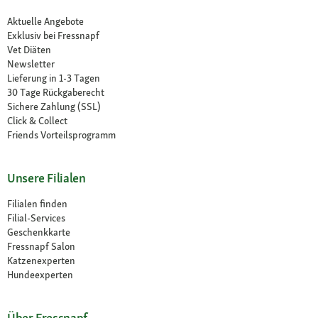
Aktuelle Angebote
Exklusiv bei Fressnapf
Vet Diäten
Newsletter
Lieferung in 1-3 Tagen
30 Tage Rückgaberecht
Sichere Zahlung (SSL)
Click & Collect
Friends Vorteilsprogramm
Unsere Filialen
Filialen finden
Filial-Services
Geschenkkarte
Fressnapf Salon
Katzenexperten
Hundeexperten
Über Fressnapf