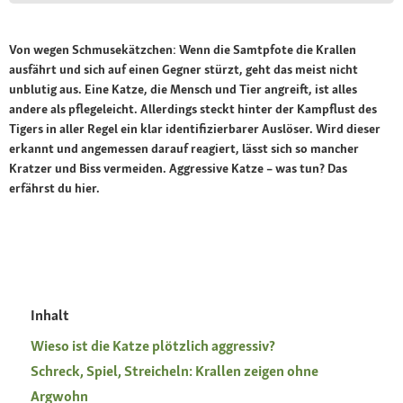
Von wegen Schmusekätzchen: Wenn die Samtpfote die Krallen
ausfährt und sich auf einen Gegner stürzt, geht das meist nicht
unblutig aus. Eine Katze, die Mensch und Tier angreift, ist alles
andere als pflegeleicht. Allerdings steckt hinter der Kampflust des
Tigers in aller Regel ein klar identifizierbarer Auslöser. Wird dieser
erkannt und angemessen darauf reagiert, lässt sich so mancher
Kratzer und Biss vermeiden. Aggressive Katze – was tun? Das
erfährst du hier.
Inhalt
Wieso ist die Katze plötzlich aggressiv?
Schreck, Spiel, Streicheln: Krallen zeigen ohne
Argwohn