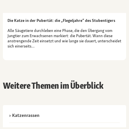
Die Katze in der Pubertät: die „Flegeljahre“ des Stubentigers
Alle Säugetiere durchleben eine Phase, die den Übergang vom
Jungtier zum Erwachsenen markiert: die Pubertät. Wann diese
anstrengende Zeit einsetzt und wie lange sie dauert, unterscheidet
sich einerseits…
Weitere Themen im Überblick
Katzenrassen