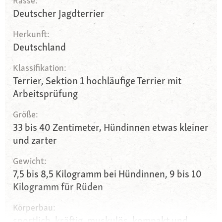
Rasse:
Deutscher Jagdterrier
Herkunft:
Deutschland
Klassifikation:
Terrier, Sektion 1 hochläufige Terrier mit
Arbeitsprüfung
Größe:
33 bis 40 Zentimeter, Hündinnen etwas kleiner
und zarter
Gewicht:
7,5 bis 8,5 Kilogramm bei Hündinnen, 9 bis 10
Kilogramm für Rüden
Körperbau:
sportlich, kräftig, muskulös, kompakt und