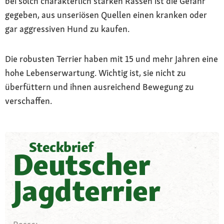
bei solch charakterlich starken Rassen ist die Gefahr
gegeben, aus unseriösen Quellen einen kranken oder
gar aggressiven Hund zu kaufen.
Die robusten Terrier haben mit 15 und mehr Jahren eine
hohe Lebenserwartung. Wichtig ist, sie nicht zu
überfüttern und ihnen ausreichend Bewegung zu
verschaffen.
Steckbrief
Deutscher
Jagdterrier