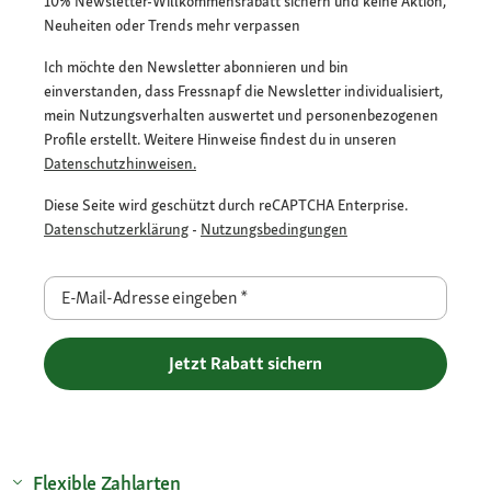
10% Newsletter-Willkommensrabatt sichern und keine Aktion,
Neuheiten oder Trends mehr verpassen
Ich möchte den Newsletter abonnieren und bin
einverstanden, dass Fressnapf die Newsletter individualisiert,
mein Nutzungsverhalten auswertet und personenbezogenen
Profile erstellt. Weitere Hinweise findest du in unseren
Datenschutzhinweisen.
Diese Seite wird geschützt durch reCAPTCHA Enterprise.
Datenschutzerklärung
-
Nutzungsbedingungen
E-Mail-Adresse eingeben
*
Jetzt Rabatt sichern
Flexible Zahlarten