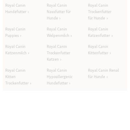
Royal Canin
Royal Canin
Royal Canin
Hundefutter
Nassfutter für
Trockenfutter
Hunde
für Hunde
Royal Canin
Royal Canin
Royal Canin
Puppies
Welpenmilch
Katzenfutter
Royal Canin
Royal Canin
Royal Canin
Katzenmilch
Trockenfutter
Kittenfutter
Katzen
Royal Canin
Royal Canin
Royal Canin Renal
Kitten
Hypoallergenic
für Hunde
Trockenfutter
Hundefutter