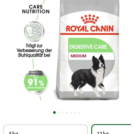
3 kg
12 kg