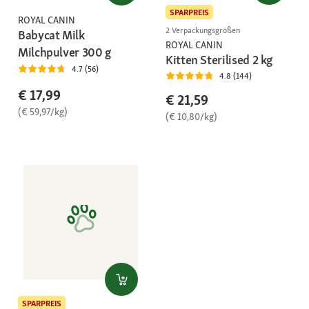
SPARPREIS
ROYAL CANIN
2 Verpackungsgrößen
Babycat Milk
ROYAL CANIN
Milchpulver 300 g
Kitten Sterilised 2 kg
4.7 (56)
4.8 (144)
€ 17,99
€ 21,59
(€ 59,97/kg)
(€ 10,80/kg)
SPARPREIS