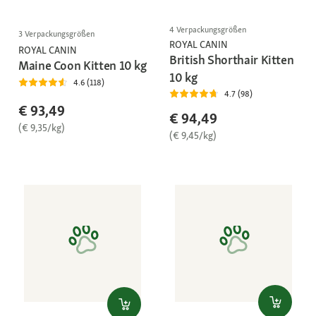
4 Verpackungsgrößen
3 Verpackungsgrößen
ROYAL CANIN
ROYAL CANIN
British Shorthair Kitten
Maine Coon Kitten 10 kg
10 kg
4.6 (118)
4.7 (98)
€ 93,49
€ 94,49
(€ 9,35/kg)
(€ 9,45/kg)