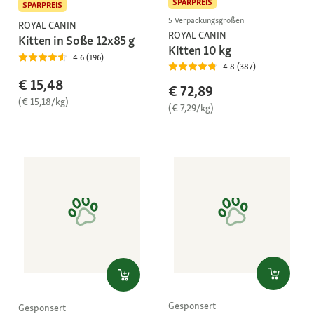
SPARPREIS
SPARPREIS
5 Verpackungsgrößen
ROYAL CANIN
ROYAL CANIN
Kitten in Soße 12x85 g
Kitten 10 kg
4.6 (196)
4.8 (387)
€ 15,48
€ 72,89
(€ 15,18/kg)
(€ 7,29/kg)
Gesponsert
Gesponsert