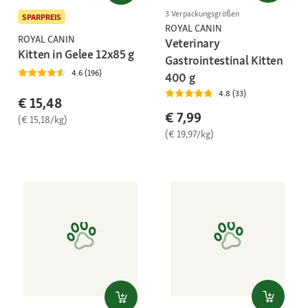
3 Verpackungsgrößen
SPARPREIS
ROYAL CANIN
ROYAL CANIN
Veterinary
Kitten in Gelee 12x85 g
Gastrointestinal Kitten
4.6 (196)
400 g
4.8 (33)
€ 15,48
€ 7,99
(€ 15,18/kg)
(€ 19,97/kg)