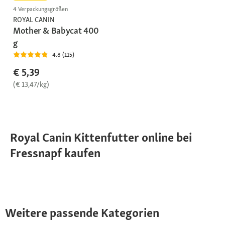
4 Verpackungsgrößen
ROYAL CANIN
Mother & Babycat 400
g
4.8 (115)
€ 5,39
(€ 13,47/kg)
Royal Canin Kittenfutter online bei
Fressnapf kaufen
Weitere passende Kategorien