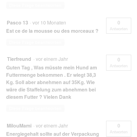
Diese Frage beantworten
Pasco 13
·
vor 10 Monaten
0
Antworten
Est ce de la mousse ou des morceaux ?
Diese Frage beantworten
Tierfreund
·
vor einem Jahr
0
Antworten
Guten Tag , Was müsste mein Hund am
Futtermenge bekommen . Er wiegt 38,3
Kg. Soll aber abnehmen auf 35Kg. Wie
wäre die Staffelung zum abnehmen bei
diesem Futter ? Vielen Dank
Diese Frage beantworten
MilouMami
·
vor einem Jahr
0
Antworten
Energiegehalt sollte auf der Verpackung