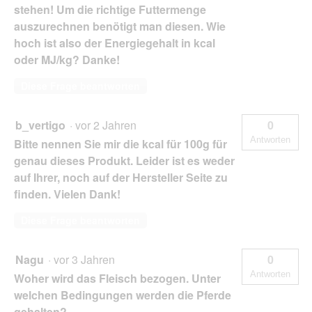
stehen! Um die richtige Futtermenge
auszurechnen benötigt man diesen. Wie
hoch ist also der Energiegehalt in kcal
oder MJ/kg? Danke!
Diese Frage beantworten
b_vertigo
·
vor 2 Jahren
0
Antworten
Bitte nennen Sie mir die kcal für 100g für
genau dieses Produkt. Leider ist es weder
auf Ihrer, noch auf der Hersteller Seite zu
finden. Vielen Dank!
Diese Frage beantworten
Nagu
·
vor 3 Jahren
0
Antworten
Woher wird das Fleisch bezogen. Unter
welchen Bedingungen werden die Pferde
gehalten?