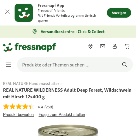
Fressnapf App
Fressnapf Friends:
Anzeigen
Mit Friends Vorteilsprogramm tierisch
sparen
Versandkostenfrei: Click & Collect
REAL NATURE Hundenassfutter
REAL NATURE WILDERNESS Adult Deep Forest, Wildschwein
mit Hirsch 12x400 g
4.4
(258)
Produkt bewerten
Frage zum Produkt stellen