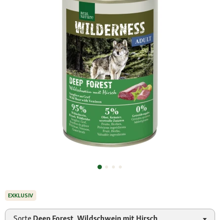
EXKLUSIV
Sorte
Deep Forest, Wildschwein mit Hirsch