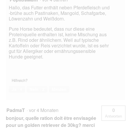
Hallo, das Futter enthält neben Pferdefleisch und
-brühe auch Pastinaken, Mangold, Schafgarbe,
Löwenzahn und Weißdorn.
Pure Horse bedeutet, dass nur diese eine
Proteinquelle enthalten ist, keine Mischung aus
z.B. Rind oder ähnlichem. Weil auf typische
Kartoffeln oder Reis verzichtet wurde, ist es sehr
gut für Allergiker oder ernährungssensible
Hunde geeignet.
Hilfreich?
Ja ·
4
Nein ·
2
Melden
PadmaT
·
vor 4 Monaten
0
Antworten
bonjour, quelle ration doit être envisagée
pour un golden retriever de 30kg? merci