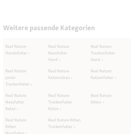
Weitere passende Kategorien
Real Nature
Real Nature
Real Nature
Hundefutter
Nassfutter
Trockenfutter
Hund
Hund
Real Nature
Real Nature
Real Nature
Junior
Katzenstreu
Katzenfutter
Trockenfutter
Real Nature
Real Nature
Real Nature
Nassfutter
Trockenfutter
Kitten
Katze
Katze
Real Nature
Real Nature Kitten
Kitten
Trockenfutter
Nassfutter