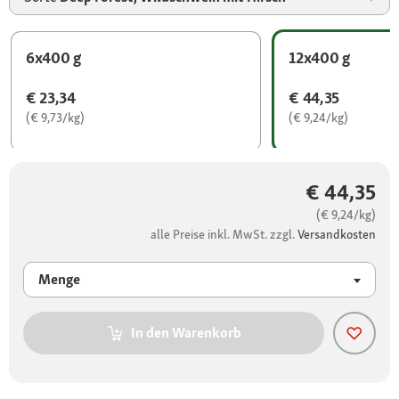
6x400 g
12x400 g
€ 23,34
€ 44,35
(€ 9,73/kg)
(€ 9,24/kg)
€ 44,35
(€ 9,24/kg)
alle Preise inkl. MwSt. zzgl.
Versandkosten
Menge
In den Warenkorb