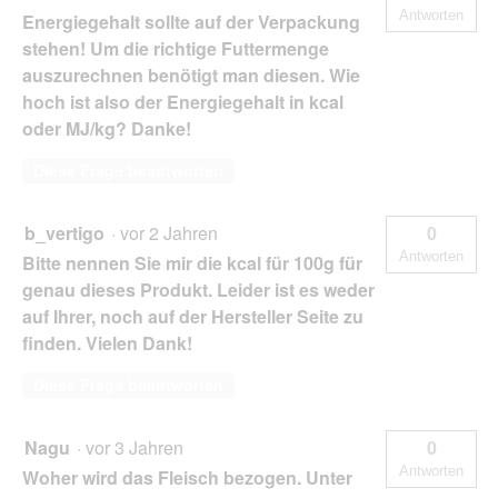
Antworten
Energiegehalt sollte auf der Verpackung
stehen! Um die richtige Futtermenge
auszurechnen benötigt man diesen. Wie
hoch ist also der Energiegehalt in kcal
oder MJ/kg? Danke!
Diese Frage beantworten
b_vertigo
·
vor 2 Jahren
0
Antworten
Bitte nennen Sie mir die kcal für 100g für
genau dieses Produkt. Leider ist es weder
auf Ihrer, noch auf der Hersteller Seite zu
finden. Vielen Dank!
Diese Frage beantworten
Nagu
·
vor 3 Jahren
0
Antworten
Woher wird das Fleisch bezogen. Unter