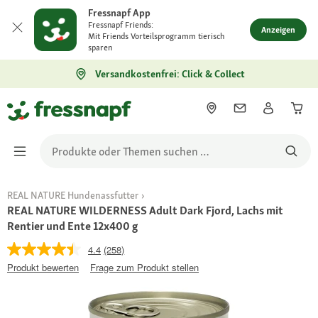
Fressnapf App
Fressnapf Friends:
Anzeigen
Mit Friends Vorteilsprogramm tierisch
sparen
Versandkostenfrei: Click & Collect
REAL NATURE Hundenassfutter
REAL NATURE WILDERNESS Adult Dark Fjord, Lachs mit
Rentier und Ente 12x400 g
4.4
(258)
Produkt bewerten
Frage zum Produkt stellen