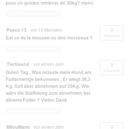
pour un golden retriever de 30kg? merci
Diese Frage beantworten
Pasco 13
·
vor 10 Monaten
0
Antworten
Est ce de la mousse ou des morceaux ?
Diese Frage beantworten
Tierfreund
·
vor einem Jahr
0
Antworten
Guten Tag , Was müsste mein Hund am
Futtermenge bekommen . Er wiegt 38,3
Kg. Soll aber abnehmen auf 35Kg. Wie
wäre die Staffelung zum abnehmen bei
diesem Futter ? Vielen Dank
Diese Frage beantworten
MilouMami
·
vor einem Jahr
0