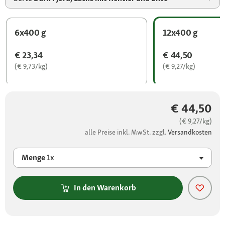
6x400 g
12x400 g
€ 23,34
€ 44,50
(€ 9,73/kg)
(€ 9,27/kg)
€ 44,50
(€ 9,27/kg)
alle Preise inkl. MwSt. zzgl.
Versandkosten
Menge
1x
In den Warenkorb