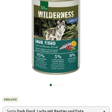
EXKLUSIV
Sorte
Dark Fjord, Lachs mit Rentier und Ente