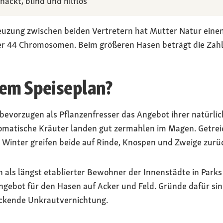
nackt, blind und hilflos
euzung zwischen beiden Vertretern hat Mutter Natur einen
er 44 Chromosomen. Beim größeren Hasen beträgt die Zahl
dem Speiseplan?
bevorzugen als Pflanzenfresser das Angebot ihrer natürli
omatische Kräuter landen gut zermahlen im Magen. Getreid
 Winter greifen beide auf Rinde, Knospen und Zweige zurü
als längst etablierter Bewohner der Innenstädte in Parks
ngebot für den Hasen auf Acker und Feld. Gründe dafür sin
ckende Unkrautvernichtung.