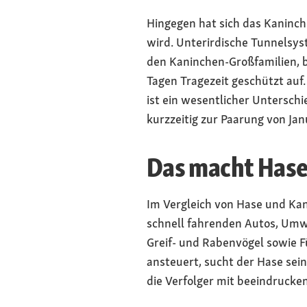
Hingegen hat sich das Kaninch
wird. Unterirdische Tunnelsy
den Kaninchen-Großfamilien, 
Tagen Tragezeit geschützt auf.
ist ein wesentlicher Untersch
kurzzeitig zur Paarung von Jan
Das macht Hase
Im Vergleich von Hase und Kan
schnell fahrenden Autos, Umwe
Greif- und Rabenvögel sowie 
ansteuert, sucht der Hase sein
die Verfolger mit beeindruck