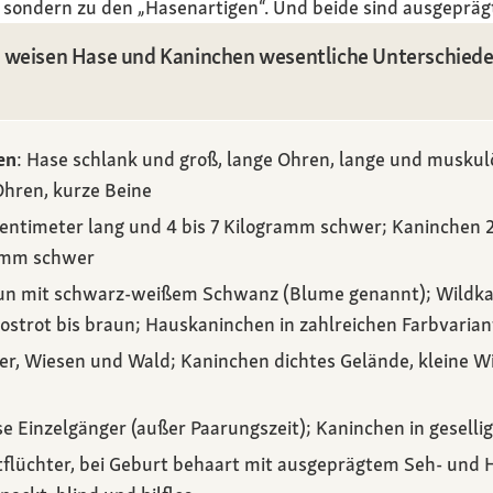
, sondern zu den „Hasenartigen“. Und beide sind ausgeprägt
 weisen Hase und Kaninchen wesentliche Unterschiede a
en
: Hase schlank und groß, lange Ohren, lange und muskul
hren, kurze Beine
entimeter lang und 4 bis 7 Kilogramm schwer; Kaninchen 
ramm schwer
n mit schwarz-weißem Schwanz (Blume genannt); Wildka
ostrot bis braun; Hauskaninchen in zahlreichen Farbvaria
r, Wiesen und Wald; Kaninchen dichtes Gelände, kleine Wi
se Einzelgänger (außer Paarungszeit); Kaninchen in gesell
flüchter, bei Geburt behaart mit ausgeprägtem Seh- und 