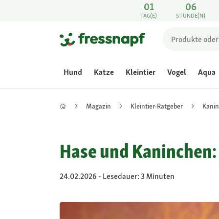
01
06
TAG(E)
STUNDE(N)
Hund
Katze
Kleintier
Vogel
Aqua
Magazin
Kleintier-Ratgeber
Kani
Hase und Kaninchen: 
24.02.2026 - Lesedauer: 3 Minuten