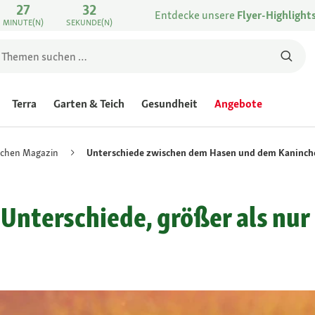
27
32
Entdecke unsere
Flyer-Highlight
MINUTE(N)
SEKUNDE(N)
Terra
Garten & Teich
Gesundheit
Angebote
nchen Magazin
Unterschiede zwischen dem Hasen und dem Kaninch
Unterschiede, größer als nur