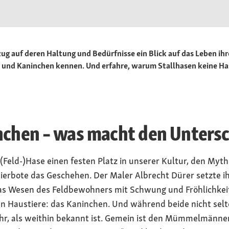
zug auf deren Haltung und Bedürfnisse ein Blick auf das Leben i
und Kaninchen kennen. Und erfahre, warum Stallhasen keine Ha
nchen – was macht den Untersc
 (Feld-)Hase einen festen Platz in unserer Kultur, den My
Eierbote das Geschehen. Der Maler Albrecht Dürer setzte 
s Wesen des Feldbewohners mit Schwung und Fröhlichkeit.
n Haustiere: das Kaninchen. Und während beide nicht selt
hr, als weithin bekannt ist. Gemein ist den Mümmelmänne