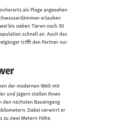
ancherorts als Plage angesehen
 Hochwasserdämmen erlauben
ei bis sieben Tieren nach 30
Population schnell an. Auch das
lgänger trifft den Partner nur
wer
Neben der modernen Welt mit
er und Jägern stellen ihnen
ch den nächsten Baueingang
nkilometern. Dabei verwirrt er
s zu zwei Metern Höhe.