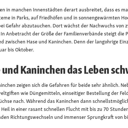
en in manchen Innenstädten derart ausbreitet, dass es m
steme in Parks, auf Friedhöfen und in sonnengewärmten
bei Gefahr abzutauchen. Dort wächst der Nachwuchs von zw
 In Anbetracht der Größe der Familienverbände steigt die 
ied zwischen Hase und Kaninchen. Denn der langohrige Einze
uar bis Oktober.
 und Kaninchen das Leben sch
inchen zeigen sich die Gefahren für beide sehr ähnlich. 
ltgiften wie Düngemitteln, einseitiger Bestellung der Feld
Füchse nach. Während das Kaninchen dann schnellstmögli
 Heil in einer rasant schnellen Flucht mit bis zu 70 Stunde
enden Richtungswechseln und immenser Sprungkraft von bi