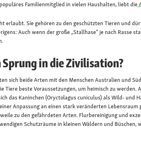
opuläres Familienmitglied in vielen Haushalten, liebt die
A
cht erlaubt. Sie gehören zu den geschützten Tieren und dü
gens: Auch wenn der große „Stallhase“ je nach Rasse star
n.
Sprung in die Zivilisation?
en sich beide Arten mit den Menschen Australien und Sü
ie Tiere beste Voraussetzungen, um heimisch zu werden. A
sich das Kaninchen (Oryctolagus cuniculus) als Wild- und
seiner Anpassung an einen stark veränderten Lebensraum 
weile zu den gefährdeten Arten. Flurbereinigung und exze
wendigen Schutzräume in kleinen Wäldern und Büschen, wa