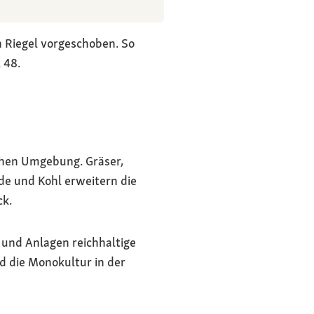
 Riegel vorgeschoben. So
 48.
chen Umgebung. Gräser,
e und Kohl erweitern die
ck.
 und Anlagen reichhaltige
d die Monokultur in der