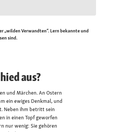
hrer „wilden Verwandten“. Lern bekannte und
sen sind.
hied aus?
then und Märchen. An Ostern
ihm ein ewiges Denkmal, und
 Neben ihm betritt sein
en in einen Topf geworfen
rn nur wenig: Sie gehören