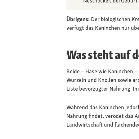
Nesthocker, bei Geburt 
Übrigens:
Der biologischen Kr
verfügt das Kaninchen nur üb
Was steht auf 
Beide – Hase wie Kaninchen – 
Wurzeln und Knollen sowie ar
Liste bevorzugter Nahrung. Im
Während das Kaninchen jedoch 
Nahrung findet, verödet das A
Landwirtschaft und flächende