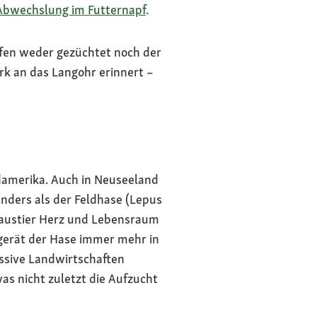
bwechslung im Futternapf
.
rfen weder gezüchtet noch der
k an das Langohr erinnert –
damerika. Auch in Neuseeland
nders als der Feldhase (Lepus
 Haustier Herz und Lebensraum
gerät der Hase immer mehr in
ssive Landwirtschaften
s nicht zuletzt die Aufzucht