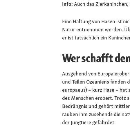
Info:
Auch das Zierkaninchen, p
Eine Haltung von Hasen ist ni
Natur entnommen werden. Übri
er ist tatsächlich ein Kaninche
Wer schafft den 
Ausgehend von Europa erobert
und Teilen Ozeaniens fanden d
europaeus) – kurz Hase – hat 
des Menschen erobert. Trotz 
Bedrängnis und gehört mittler
rauben ihm zusehends die not
der Jungtiere gefährdet.