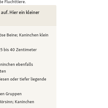
e Fluchttiere.
uf. Hier ein kleiner
öse Beine; Kaninchen klein
25 bis 40 Zentimeter
ninchen ebenfalls
nten
esen oder tiefer liegende
igen Gruppen
Hörsinn; Kaninchen