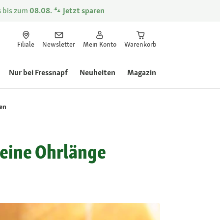
s
bis zum
08.08.
🐾
Jetzt sparen
Filiale
Newsletter
Mein Konto
Warenkorb
Nur bei Fressnapf
Neuheiten
Magazin
en
 eine Ohrlänge