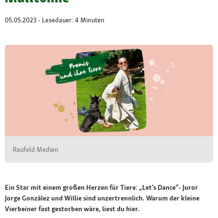
05.05.2023 - Lesedauer: 4 Minuten
Raufeld Medien
Ein Star mit einem großen Herzen für Tiere: „Let‘s Dance“- Juror
Jorge González und Willie sind unzertrennlich. Warum der kleine
Vierbeiner fast gestorben wäre, liest du hier.