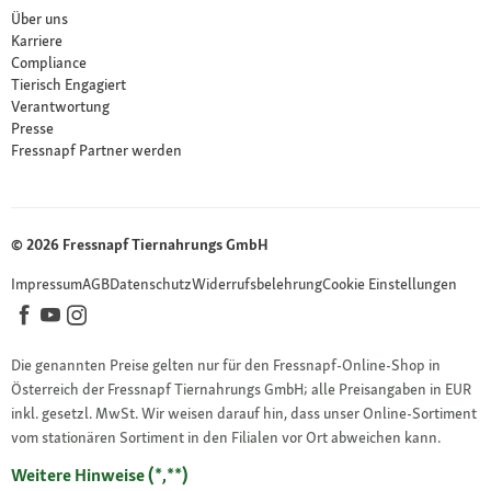
Über uns
Karriere
Compliance
Tierisch Engagiert
Verantwortung
Presse
Fressnapf Partner werden
© 2026 Fressnapf Tiernahrungs GmbH
Impressum
AGB
Datenschutz
Widerrufsbelehrung
Cookie Einstellungen
Die genannten Preise gelten nur für den Fressnapf-Online-Shop in
Österreich der Fressnapf Tiernahrungs GmbH; alle Preisangaben in EUR
inkl. gesetzl. MwSt. Wir weisen darauf hin, dass unser Online-Sortiment
vom stationären Sortiment in den Filialen vor Ort abweichen kann.
Weitere Hinweise (*,**)