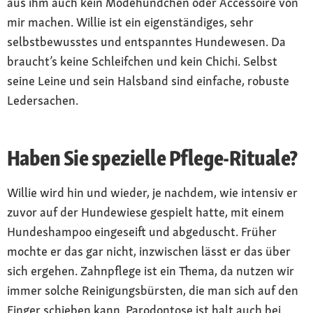
aus ihm auch kein Modehündchen oder Accessoire von
mir machen. Willie ist ein eigenständiges, sehr
selbstbewusstes und entspanntes Hundewesen. Da
braucht’s keine Schleifchen und kein Chichi. Selbst
seine Leine und sein Halsband sind einfache, robuste
Ledersachen.
Haben Sie spezielle Pflege-Rituale?
Willie wird hin und wieder, je nachdem, wie intensiv er
zuvor auf der Hundewiese gespielt hatte, mit einem
Hundeshampoo eingeseift und abgeduscht. Früher
mochte er das gar nicht, inzwischen lässt er das über
sich ergehen. Zahnpflege ist ein Thema, da nutzen wir
immer solche Reinigungsbürsten, die man sich auf den
Finger schieben kann. Parodontose ist halt auch bei