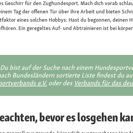
es Geschirr für den Zughundesport. Mach dich vorab schlau
einem Tag der offenen Tür über ihre Arbeit und bieten Sch
itfaktor eines solchen Hobbys: Hast du begonnen, deinen H
fhören. Ein geregeltes Auf- und Abtrainieren ist bei körpe
 Du bist auf der Suche nach einem Hundesportve
ach Bundesländern sortierte Liste findest du a
ortverbands e.V.
oder des
Verbands für das d
eachten, bevor es losgehen ka