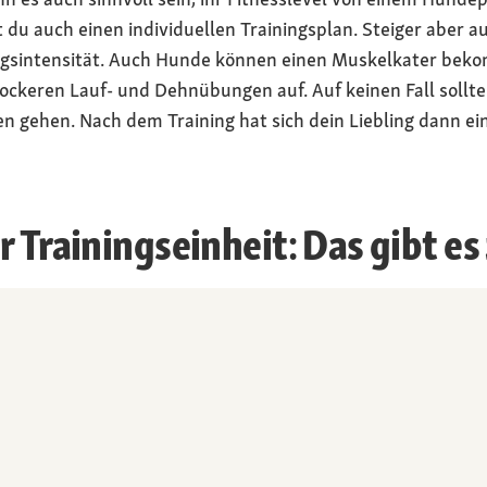
 du auch einen individuellen Trainingsplan. Steiger aber a
ingsintensität. Auch Hunde können einen Muskelkater be
lockeren Lauf- und Dehnübungen auf. Auf keinen Fall sollt
len gehen. Nach dem Training hat sich dein Liebling dann e
r Trainingseinheit: Das gibt e