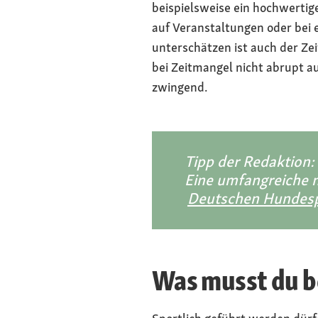
beispielsweise ein hochwertig
auf Veranstaltungen oder bei 
unterschätzen ist auch der Ze
bei Zeitmangel nicht abrupt au
zwingend.
Tipp der Redaktion:
Eine umfangreiche n
Deutschen Hundesp
Was musst du b