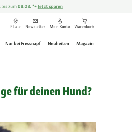
s
bis zum
08.08.
🐾
Jetzt sparen
Filiale
Newsletter
Mein Konto
Warenkorb
Nur bei Fressnapf
Neuheiten
Magazin
tige für deinen Hund?