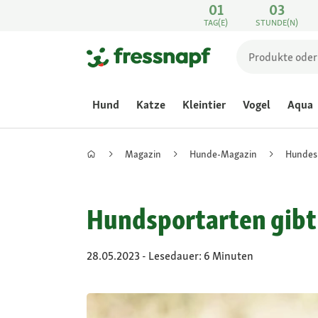
01
03
TAG(E)
STUNDE(N)
Hund
Katze
Kleintier
Vogel
Aqua
Magazin
Hunde-Magazin
Hundesp
Hundsportarten gibt e
28.05.2023 - Lesedauer: 6 Minuten