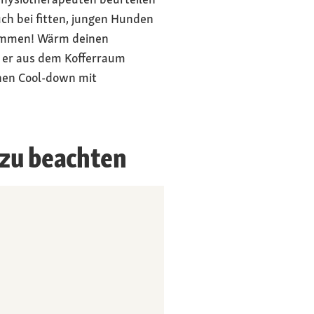
uch bei fitten, jungen Hunden
kommen! Wärm deinen
e er aus dem Kofferraum
inen Cool-down mit
s zu beachten