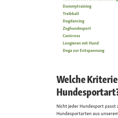
Dummytraining
Treibball
Dogdancing
Zughundesport
Canicross
Longieren mit Hund
Doga zur Entspannung
Welche Kriterie
Hundesportart
Nicht jeder Hundesport passt
Hundesportarten aus unserem Üb