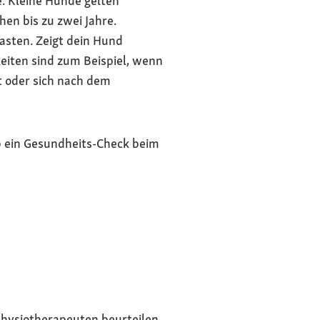
. Kleine Hunde gelten
n bis zu zwei Jahre.
asten. Zeigt dein Hund
keiten sind zum Beispiel, wenn
t oder sich nach dem
b ein Gesundheits-Check beim
physiotherapeuten beurteilen