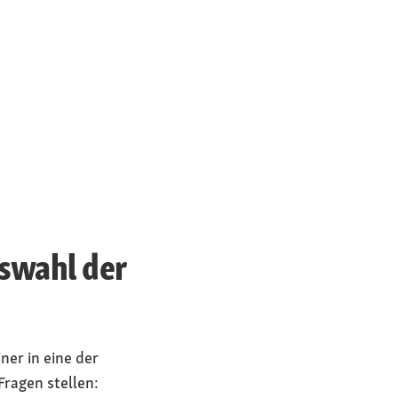
uswahl der
er in eine der
Fragen stellen: