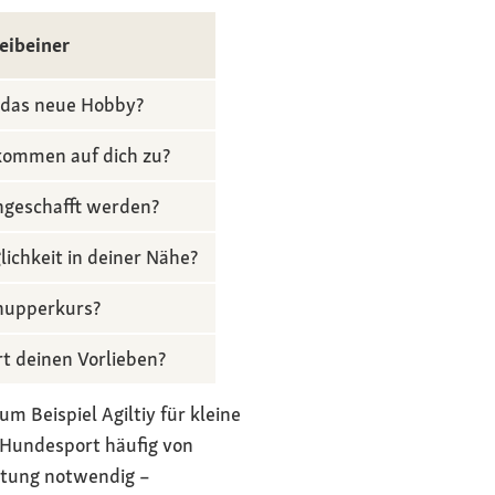
eibeiner
r das neue Hobby?
kommen auf dich zu?
ngeschafft werden?
ichkeit in deiner Nähe?
hnupperkurs?
t deinen Vorlieben?
m Beispiel Agiltiy für kleine
 Hundesport häufig von
üstung notwendig –