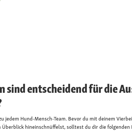
n sind entscheidend für die A
?
 zu jedem Hund-Mensch-Team. Bevor du mit deinem Vierbein
erblick hineinschnüffelst, solltest du dir die folgenden 