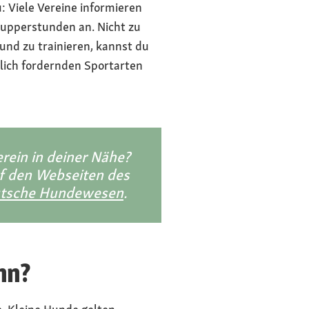
: Viele Vereine informieren
nupperstunden an. Nicht zu
und zu trainieren, kannst du
rlich fordernden Sportarten
rein in deiner Nähe?
uf den Webseiten des
eutsche Hundewesen
.
nn?