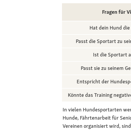
Fragen für V
Hat dein Hund die 
Passt die Sportart zu se
Ist die Sportart 
Passt sie zu seinem G
Entspricht der Hundespo
Könnte das Training negativ
In vielen Hundesportarten werd
Hunde, Fährtenarbeit für Sen
Vereinen organisiert wird, sin