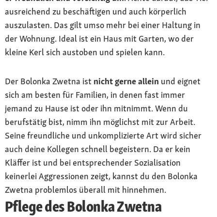
ausreichend zu beschäftigen und auch körperlich
auszulasten. Das gilt umso mehr bei einer Haltung in
der Wohnung. Ideal ist ein Haus mit Garten, wo der
kleine Kerl sich austoben und spielen kann.
Der Bolonka Zwetna ist
nicht gerne allein
und eignet
sich am besten für Familien, in denen fast immer
jemand zu Hause ist oder ihn mitnimmt. Wenn du
berufstätig bist, nimm ihn möglichst mit zur Arbeit.
Seine freundliche und unkomplizierte Art wird sicher
auch deine Kollegen schnell begeistern. Da er kein
Kläffer ist und bei entsprechender Sozialisation
keinerlei Aggressionen zeigt, kannst du den Bolonka
Zwetna problemlos überall mit hinnehmen.
Pflege des Bolonka Zwetna