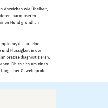
h Anzeichen wie Übelkeit,
nderen, harmloseren
deinen Hund gründlich
ymptome, die auf eine
und Flüssigkeit in der
nn präzise diagnostizieren.
eben. Ob es sich um einen
ertung einer Gewebeprobe.