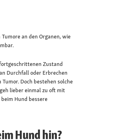
m Tumore an den Organen, wie
hmbar.
fortgeschrittenen Zustand
an Durchfall oder Erbrechen
nen Tumor. Doch bestehen solche
eh lieber einmal zu oft mit
n beim Hund bessere
im Hund hin?