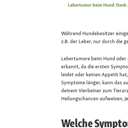
Lebertumor beim Hund: Denk zu
Während Hundebesitzer einige
z.B. der Leber, nur durch di
Lebertumore beim Hund oder a
erkannt, da die ersten Sympto
leidet oder keinen Appetit hat
Symptome länger, kann das auf
deinem Vierbeiner zum Tierarz
Heilungschancen aufweisen, je
Welche Symptom