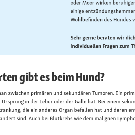
oder Moor wirken beruhige
einige entzündungshemmen
Wohlbefinden des Hundes v
Sehr gerne beraten wir dic
individuellen Fragen zum 
ten gibt es beim Hund?
man zwischen primären und sekundären Tumoren. Ein primä
Ursprung in der Leber oder der Galle hat. Bei einem seku
ankung, die ein anderes Organ befallen hat und deren ent
wandert sind. Auch bei Blutkrebs wie dem malignen Lympho