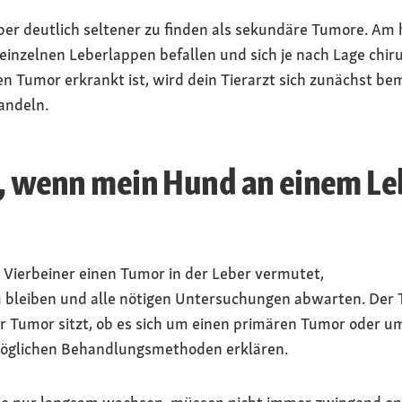
ber deutlich seltener zu finden als sekundäre Tumore. Am
 einzelnen Leberlappen befallen und sich je nach Lage chir
n Tumor erkrankt ist, wird dein Tierarzt sich zunächst b
andeln.
un, wenn mein Hund an einem L
 Vierbeiner einen Tumor in der Leber vermutet,
zu bleiben und alle nötigen Untersuchungen abwarten. Der 
er Tumor sitzt, ob es sich um einen primären Tumor oder 
 möglichen Behandlungsmethoden erklären.