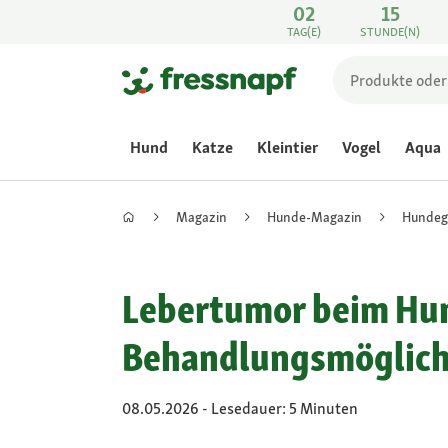
02
15
TAG(E)
STUNDE(N)
Hund
Katze
Kleintier
Vogel
Aqua
Magazin
Hunde-Magazin
Hundeg
Lebertumor beim Hu
Behandlungsmöglich
08.05.2026 - Lesedauer: 5 Minuten