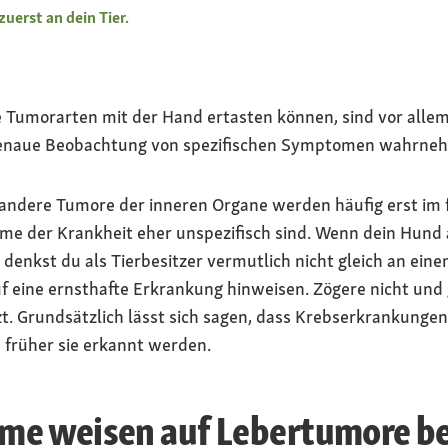
erst an dein Tier.
 Tumorarten mit der Hand ertasten können, sind vor alle
e genaue Beobachtung von spezifischen Symptomen wahrne
ndere Tumore der inneren Organe werden häufig erst im 
me der Krankheit eher unspezifisch sind. Wenn dein Hund 
, denkst du als Tierbesitzer vermutlich nicht gleich an ei
 eine ernsthafte Erkrankung hinweisen. Zögere nicht und g
t. Grundsätzlich lässt sich sagen, dass Krebserkrankunge
 früher sie erkannt werden.
e weisen auf Lebertumore be