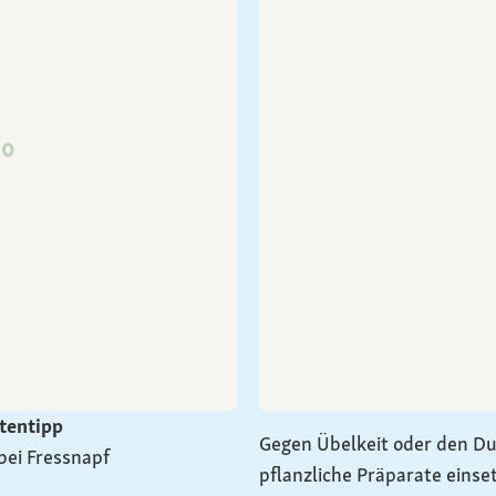
tentipp
Gegen Übelkeit oder den Du
bei Fressnapf
pflanzliche Präparate einse