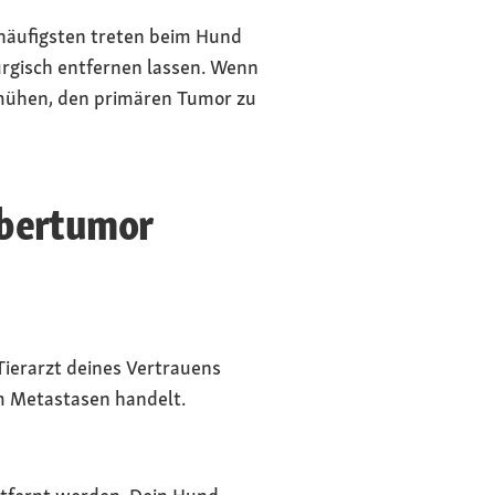
 häufigsten treten beim Hund
urgisch entfernen lassen. Wenn
emühen, den primären Tumor zu
ebertumor
Tierarzt deines Vertrauens
um Metastasen handelt.