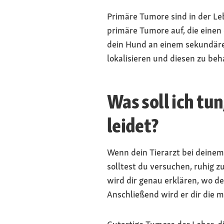
Primäre Tumore sind in der Le
primäre Tumore auf, die einen
dein Hund an einem sekundäre
lokalisieren und diesen zu beh
Was soll ich t
leidet?
Wenn dein Tierarzt bei deinem
solltest du versuchen, ruhig 
wird dir genau erklären, wo d
Anschließend wird er dir die