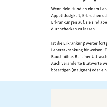
Wenn dein Hund an einem Leber
Appetitlosigkeit, Erbrechen 
Erkrankungen auf, sie sind abe
durchchecken zu lassen.
Ist die Erkrankung weiter for
Lebererkrankung hinweisen: Ei
Bauchhöhle. Bei einer Ultrasc
Auch veränderte Blutwerte wi
bösartigen (malignen) oder ei