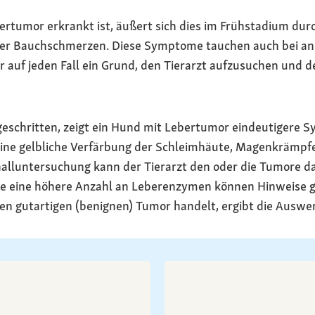
tumor erkrankt ist, äußert sich dies im Frühstadium durc
oder Bauchschmerzen. Diese Symptome tauchen auch bei a
r auf jeden Fall ein Grund, den Tierarzt aufzusuchen und 
tgeschritten, zeigt ein Hund mit Lebertumor eindeutigere S
ne gelbliche Verfärbung der Schleimhäute, Magenkrämpfe 
halluntersuchung kann der Tierarzt den oder die Tumore da
e eine höhere Anzahl an Leberenzymen können Hinweise g
nen gutartigen (benignen) Tumor handelt, ergibt die Ausw