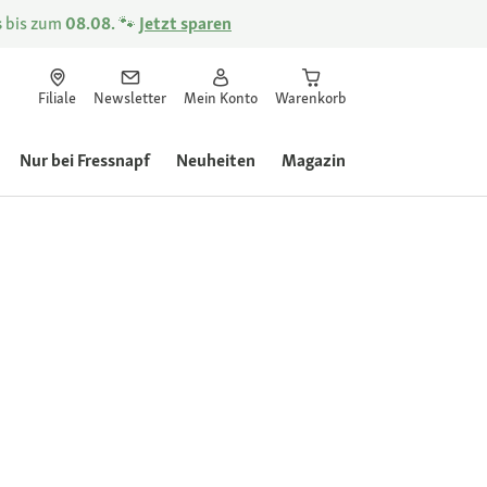
s
bis zum
08.08.
🐾
Jetzt sparen
Filiale
Newsletter
Mein Konto
Warenkorb
Nur bei Fressnapf
Neuheiten
Magazin