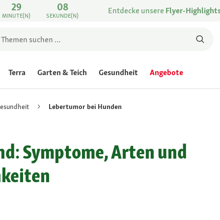
29
08
Entdecke unsere
Flyer-Highlight
MINUTE(N)
SEKUNDE(N)
Terra
Garten & Teich
Gesundheit
Angebote
esundheit
Lebertumor bei Hunden
nd: Symptome, Arten und
keiten