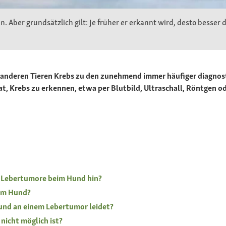
. Aber grundsätzlich gilt: Je früher er erkannt wird, desto besser
anderen Tieren Krebs zu den zunehmend immer häufiger diagnosti
hat, Krebs zu erkennen, etwa per Blutbild, Ultraschall, Röntgen
Lebertumore beim Hund hin?
eim Hund?
und an einem Lebertumor leidet?
nicht möglich ist?