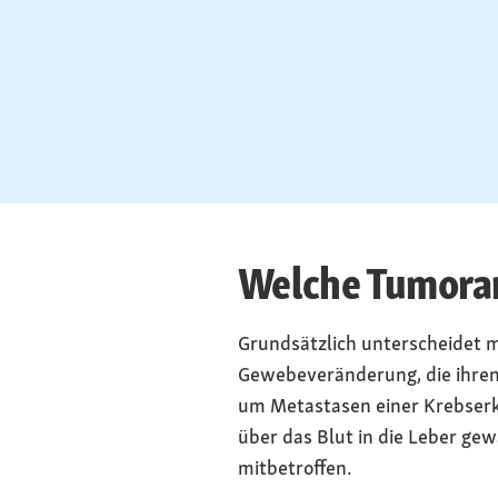
Welche Tumorar
Grundsätzlich unterscheidet 
Gewebeveränderung, die ihren 
um Metastasen einer Krebserkr
über das Blut in die Leber ge
mitbetroffen.