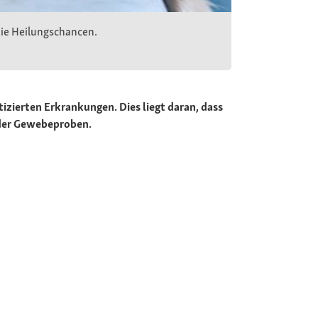
 die Heilungschancen.
zierten Erkrankungen. Dies liegt daran, dass
 oder Gewebeproben.