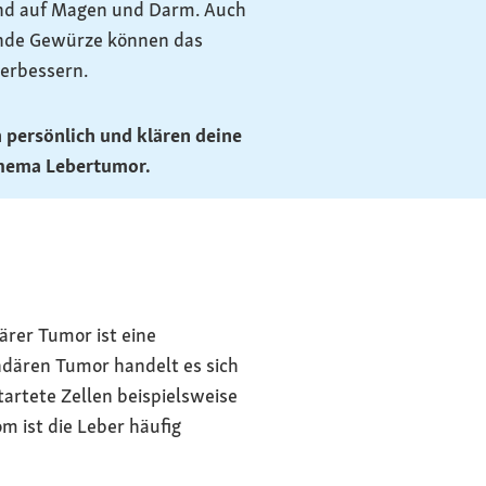
nd auf Magen und Darm. Auch
de Gewürze können das
erbessern.
h persönlich und klären deine
Thema Lebertumor.
rer Tumor ist eine
ndären Tumor handelt es sich
artete Zellen beispielsweise
m ist die Leber häufig