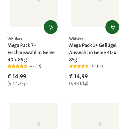
Whiskas
Whiskas
Mega Pack 7+
Mega Pack 1+ Geflügel
Fischauswahl in Gelee
Auswahl in Gelee 40 x
40 x 85 g
85g
4.7 (32)
4.6 (18)
€ 14,99
€ 14,99
(€ 4,41/kg)
(€ 4,41/kg)