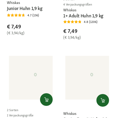
Whiskas
4 Verpackungsgrößen
Junior Huhn 1,9 kg
Whiskas
1+ Adult Huhn 1,9 kg
4.7 (136)
4.8 (1206)
€ 7,49
€ 7,49
(€ 3,94/kg)
(€ 3,94/kg)
2 Sorten
Whiskas
1 Verpackungsgröße