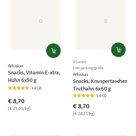
4 Sorten
Whiskas
1 Verpackungsgröße
Snacks, Vitamin E-xtra,
Whiskas
Huhn 6x50 g
Snacks, Knuspertaschen
Truthahn 6x60 g
5.0 (2)
5.0 (1)
€ 8,70
€ 8,70
(€ 29,00/kg)
(€ 24,17/kg)