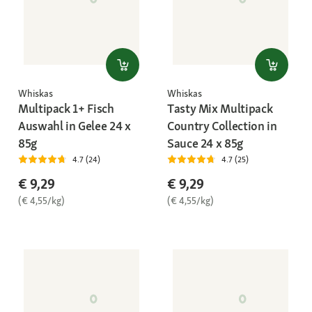
Whiskas
Whiskas
Multipack 1+ Fisch
Tasty Mix Multipack
Auswahl in Gelee 24 x
Country Collection in
85g
Sauce 24 x 85g
4.7 (24)
4.7 (25)
€ 9,29
€ 9,29
(€ 4,55/kg)
(€ 4,55/kg)