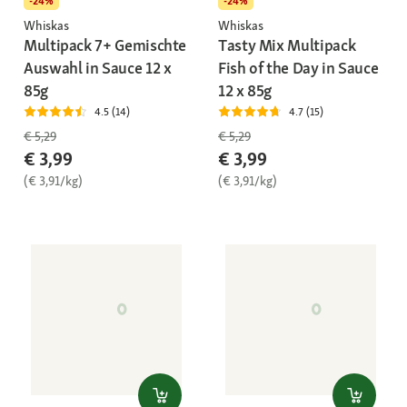
-24%
-24%
Whiskas
Whiskas
Multipack 7+ Gemischte
Tasty Mix Multipack
Auswahl in Sauce 12 x
Fish of the Day in Sauce
85g
12 x 85g
4.5 (14)
4.7 (15)
€ 5,29
€ 5,29
€ 3,99
€ 3,99
(€ 3,91/kg)
(€ 3,91/kg)