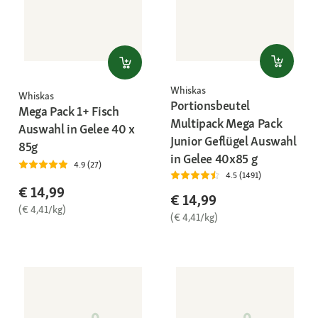
Whiskas
Whiskas
Portionsbeutel
Mega Pack 1+ Fisch
Multipack Mega Pack
Auswahl in Gelee 40 x
Junior Geflügel Auswahl
85g
in Gelee 40x85 g
4.9 (27)
4.5 (1491)
€ 14,99
€ 14,99
(€ 4,41/kg)
(€ 4,41/kg)