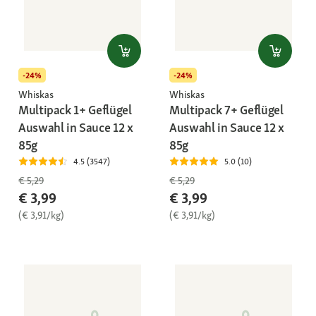
-24%
-24%
Whiskas
Whiskas
Multipack 1+ Geflügel
Multipack 7+ Geflügel
Auswahl in Sauce 12 x
Auswahl in Sauce 12 x
85g
85g
4.5 (3547)
5.0 (10)
€ 5,29
€ 5,29
€ 3,99
€ 3,99
(€ 3,91/kg)
(€ 3,91/kg)