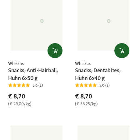
Whiskas
Whiskas
Snacks, Anti-Hairball,
Snacks, Dentabites,
Huhn 6x50 g
Huhn 6x40 g
5.0 (2)
5.0 (2)
€ 8,70
€ 8,70
(€ 29,00/kg)
(€ 36,25/kg)