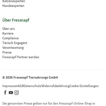
Katzenexperten
Hundeexperten
Über Fressnapf
Über uns
Karriere
Compliance
Tierisch Engagiert
Verantwortung
Presse
Fressnapf Partner werden
© 2026 Fressnapf Tiernahrungs GmbH
Impressum
AGB
Datenschutz
Widerrufsbelehrung
Cookie Einstellungen
Die genannten Preise gelten nur für den Fressnapf-Online-Shop in