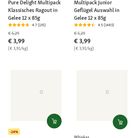
Pure Delight Multipack
Multipack Junior
Klassisches Ragout in
Geflügel Auswahl in
Gelee 12 x 85g
Gelee 12 x 85g
4.7 (135)
4.5 (1483)
€ 5,29
€ 5,29
€ 3,99
€ 3,99
(€ 3,91/kg)
(€ 3,91/kg)
-24%
Whiskas