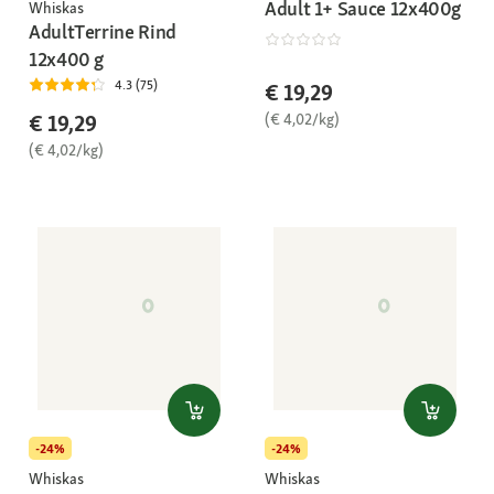
Adult 1+ Sauce 12x400g
Whiskas
AdultTerrine Rind
12x400 g
4.3 (75)
€ 19,29
(€ 4,02/kg)
€ 19,29
(€ 4,02/kg)
-24%
-24%
Whiskas
Whiskas