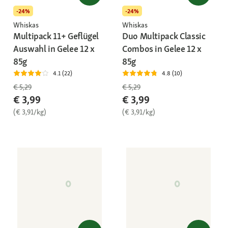
-24%
-24%
Whiskas
Whiskas
Multipack 11+ Geflügel
Duo Multipack Classic
Auswahl in Gelee 12 x
Combos in Gelee 12 x
85g
85g
4.1 (22)
4.8 (10)
€ 5,29
€ 5,29
€ 3,99
€ 3,99
(€ 3,91/kg)
(€ 3,91/kg)