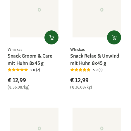
Whiskas
Whiskas
Snack Groom & Care
Snack Relax & Unwind
mit Huhn 8x45 g
mit Huhn 8x45 g
5.0 (2)
5.0 (5)
€ 12,99
€ 12,99
(€ 36,08/kg)
(€ 36,08/kg)