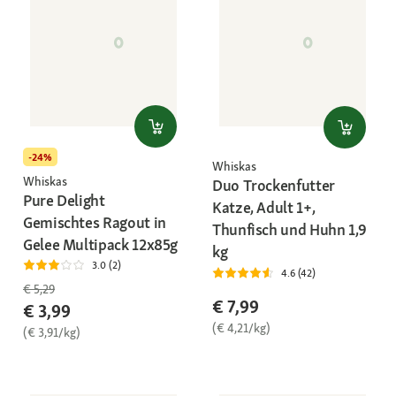
-24%
Whiskas
Whiskas
Duo Trockenfutter
Pure Delight
Katze, Adult 1+,
Gemischtes Ragout in
Thunfisch und Huhn 1,9
Gelee Multipack 12x85g
kg
3.0 (2)
4.6 (42)
€ 5,29
€ 7,99
€ 3,99
(€ 4,21/kg)
(€ 3,91/kg)