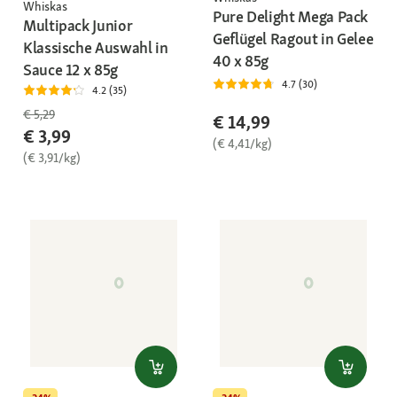
Whiskas
Pure Delight Mega Pack
Multipack Junior
Geflügel Ragout in Gelee
Klassische Auswahl in
40 x 85g
Sauce 12 x 85g
4.7 (30)
4.2 (35)
€ 5,29
€ 14,99
€ 3,99
(€ 4,41/kg)
(€ 3,91/kg)