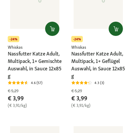
-24%
-24%
Whiskas
Whiskas
Nassfutter Katze Adult,
Nassfutter Katze Adult,
Multipack, 1+ Gemischte
Multipack, 1+ Geflügel
Auswahl, in Sauce 12x85
Auswahl, in Sauce 12x85
g
g
4.6 (57)
4.3 (3)
€ 5,29
€ 5,29
€ 3,99
€ 3,99
(€ 3,91/kg)
(€ 3,91/kg)