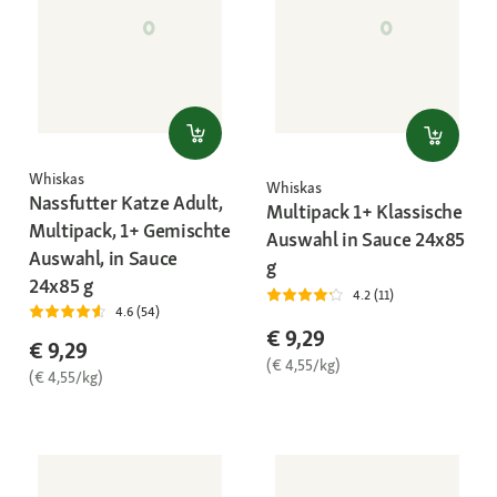
Whiskas
Whiskas
Nassfutter Katze Adult,
Multipack 1+ Klassische
Multipack, 1+ Gemischte
Auswahl in Sauce 24x85
Auswahl, in Sauce
g
24x85 g
4.2 (11)
4.6 (54)
€ 9,29
€ 9,29
(€ 4,55/kg)
(€ 4,55/kg)