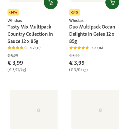
-24%
-24%
Whiskas
Whiskas
Tasty Mix Multipack
Duo Multipack Ocean
Country Collection in
Delights in Gelee 12 x
Sauce 12 x 85g
85g
4.2 (11)
4.8 (16)
€ 5,29
€ 5,29
€ 3,99
€ 3,99
(€ 3,91/kg)
(€ 3,91/kg)