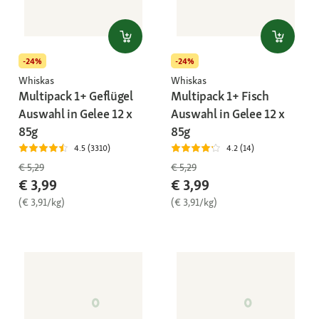
-24%
-24%
Whiskas
Whiskas
Multipack 1+ Geflügel
Multipack 1+ Fisch
Auswahl in Gelee 12 x
Auswahl in Gelee 12 x
85g
85g
4.5 (3310)
4.2 (14)
€ 5,29
€ 5,29
€ 3,99
€ 3,99
(€ 3,91/kg)
(€ 3,91/kg)