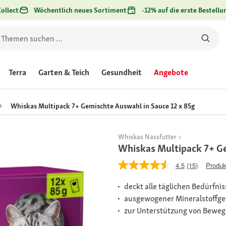
ollect
Wöchentlich neues Sortiment
-12% auf die erste Bestellu
Terra
Garten & Teich
Gesundheit
Angebote
Whiskas Multipack 7+ Gemischte Auswahl in Sauce 12 x 85g
Whiskas Nassfutter
Whiskas Multipack 7+ Ge
4.5
(15)
Produk
deckt alle täglichen Bedürfnis
ausgewogener Mineralstoffge
zur Unterstützung von Bewegli