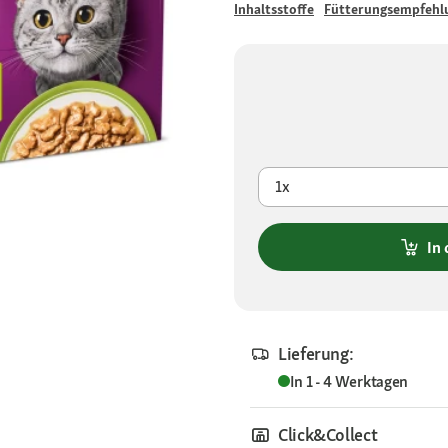
Inhaltsstoffe
Fütterungsempfehl
1x
In
Lieferung:
In 1 - 4 Werktagen
Click&Collect