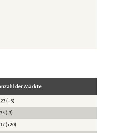
Anzahl der Märkte
23 (+8)
35 (-3)
17 (+20)