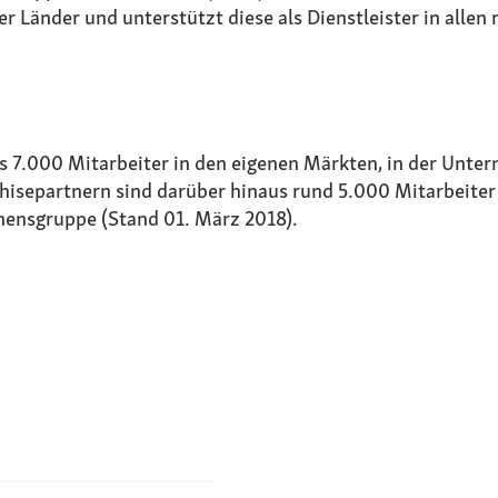
er Länder und unterstützt diese als Dienstleister in all
ls 7.000 Mitarbeiter in den eigenen Märkten, in der Unt
chisepartnern sind darüber hinaus rund 5.000 Mitarbeiter
ensgruppe (Stand 01. März 2018).