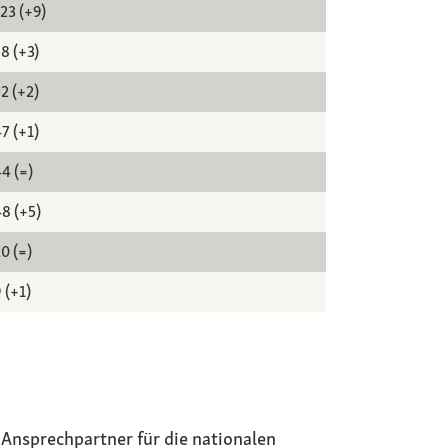
23 (+9)
8 (+3)
2 (+2)
7 (+1)
4 (=)
8 (+5)
0 (=)
 (+1)
 Ansprechpartner für die nationalen