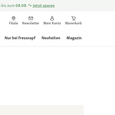
s
bis zum
08.08.
🐾
Jetzt sparen
Filiale
Newsletter
Mein Konto
Warenkorb
Nur bei Fressnapf
Neuheiten
Magazin