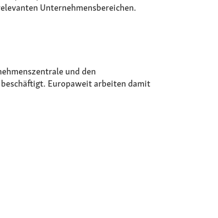
en relevanten Unternehmensbereichen.
ernehmenszentrale und den
 beschäftigt. Europaweit arbeiten damit