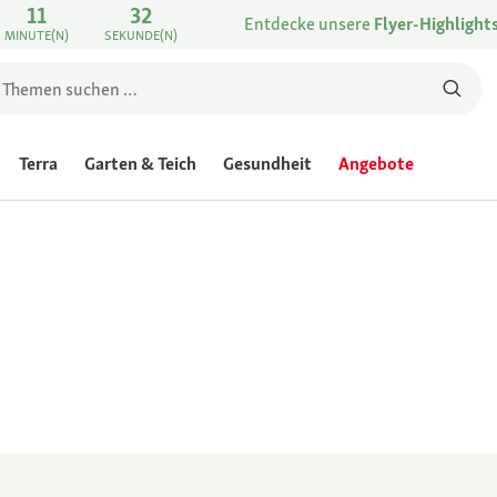
11
32
Entdecke unsere
Flyer-Highlight
MINUTE(N)
SEKUNDE(N)
Terra
Garten & Teich
Gesundheit
Angebote