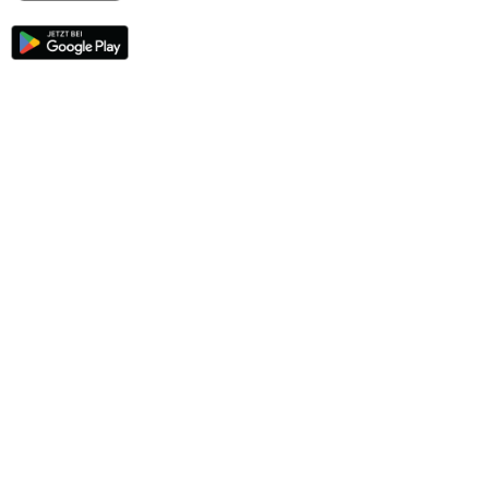
Unsere Services
Hilfe & Kontakt
Servicewelt
Fressnapf Magazin
Mein Konto
Passwort beantragen
Meine Bestellungen
Meine Wunschliste
Fressnapf Friends
Produkte wiederbestellen
Vertrag widerrufen
Erklärung zur Barrierefreiheit
Vorteile