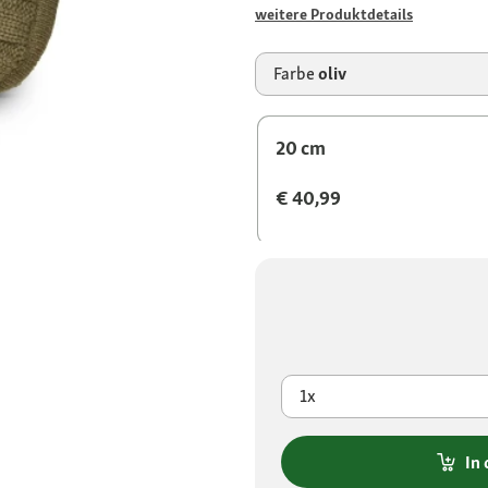
weitere Produktdetails
Farbe
oliv
20 cm
€ 40,99
1x
In