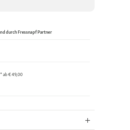
and durch
Fressnapf Partner
i*
ab € 49,00