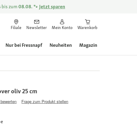
s
bis zum
08.08.
🐾
Jetzt sparen
Filiale
Newsletter
Mein Konto
Warenkorb
Nur bei Fressnapf
Neuheiten
Magazin
ver oliv 25 cm
 bewerten
Frage zum Produkt stellen
be