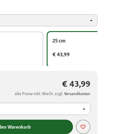
25 cm
€ 43,99
€ 43,99
alle Preise inkl. MwSt. zzgl.
Versandkosten
 den Warenkorb