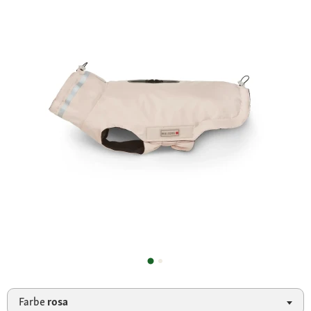
Farbe
rosa