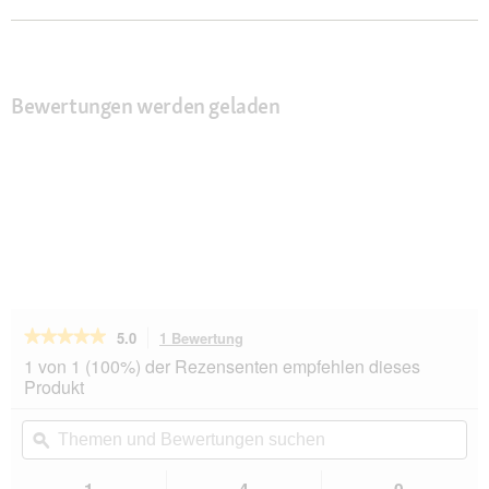
Bewertungen werden geladen
★★★★★
★★★★★
5.0
1 Bewertung
Mit
dieser
5
1 von 1 (100%) der Rezensenten empfehlen dieses
von
Aktion
Produkt
5
navigierst
Sternen.
du
Themen
Th
Bewertungen
zu
und
ϙ
un
lesen
den
Bewertungen
Be
für
Bewertungen.
Wolters
suchen
su
1
4
0