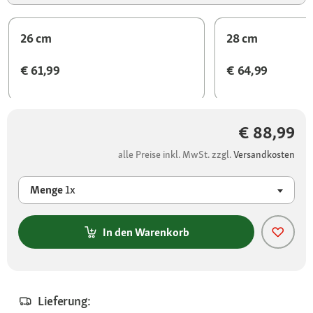
26 cm
28 cm
€ 61,99
€ 64,99
€ 88,99
alle Preise inkl. MwSt. zzgl.
Versandkosten
Menge
1x
In den Warenkorb
Lieferung: