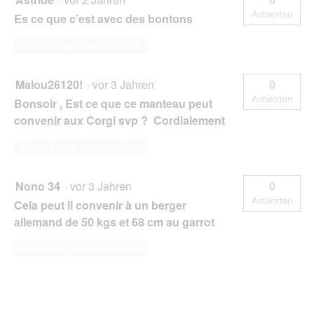
Antworten
Es ce que c’est avec des bontons
Diese Frage beantworten
Malou26120!
·
vor 3 Jahren
0
Antworten
Bonsoir , Est ce que ce manteau peut
convenir aux Corgi svp ? Cordialement
Diese Frage beantworten
Nono 34
·
vor 3 Jahren
0
Antworten
Cela peut il convenir à un berger
allemand de 50 kgs et 68 cm au garrot
Diese Frage beantworten