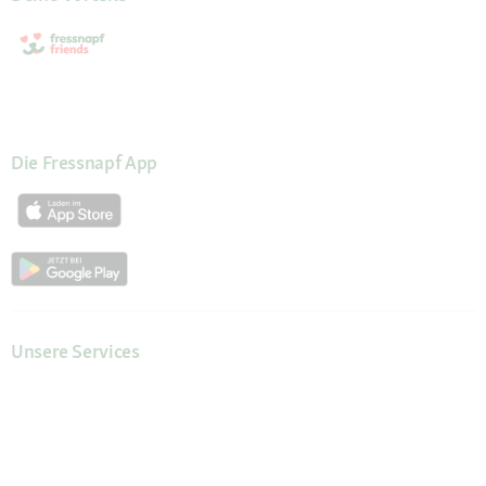
Die Fressnapf App
Unsere Services
Hilfe & Kontakt
Servicewelt
Fressnapf Magazin
Mein Konto
Passwort beantragen