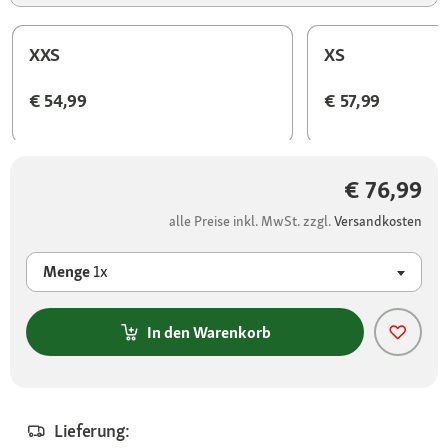
XXS
XS
€ 54,99
€ 57,99
€ 76,99
alle Preise inkl. MwSt. zzgl.
Versandkosten
Menge
1x
In den Warenkorb
Lieferung: