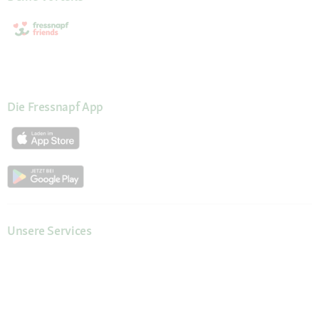
Die Fressnapf App
Unsere Services
Hilfe & Kontakt
Servicewelt
Fressnapf Magazin
Mein Konto
Passwort beantragen