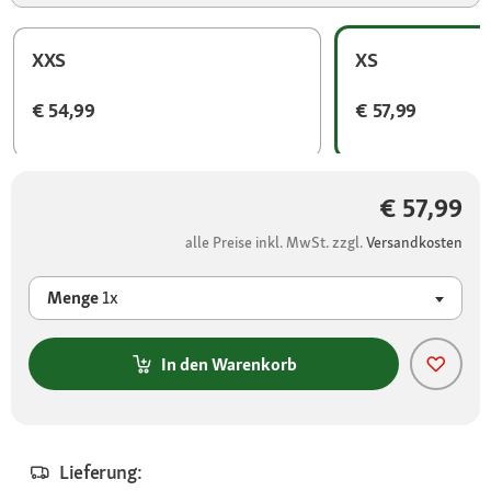
XXS
XS
€ 54,99
€ 57,99
€ 57,99
alle Preise inkl. MwSt. zzgl.
Versandkosten
Menge
1x
In den Warenkorb
Lieferung: