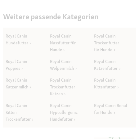
Weitere passende Kategorien
Royal Canin
Royal Canin
Royal Canin
Hundefutter
Nassfutter für
Trockenfutter
Hunde
für Hunde
Royal Canin
Royal Canin
Royal Canin
Puppies
Welpenmilch
Katzenfutter
Royal Canin
Royal Canin
Royal Canin
Katzenmilch
Trockenfutter
Kittenfutter
Katzen
Royal Canin
Royal Canin
Royal Canin Renal
Kitten
Hypoallergenic
für Hunde
Trockenfutter
Hundefutter