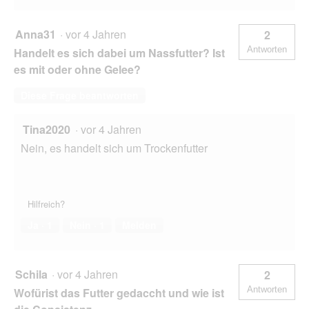
Anna31
·
vor 4 Jahren
2
Antworten
Handelt es sich dabei um Nassfutter? Ist
es mit oder ohne Gelee?
Diese Frage beantworten
Tina2020
·
vor 4 Jahren
Nein, es handelt sich um Trockenfutter
Hilfreich?
Ja ·
1
Nein ·
1
Melden
Schila
·
vor 4 Jahren
2
Antworten
Wofürist das Futter gedaccht und wie ist