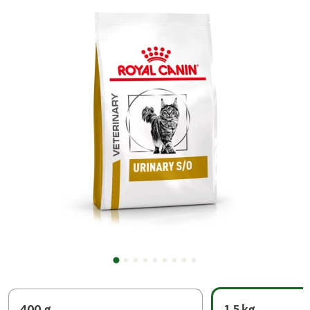
400 g
1,5 kg