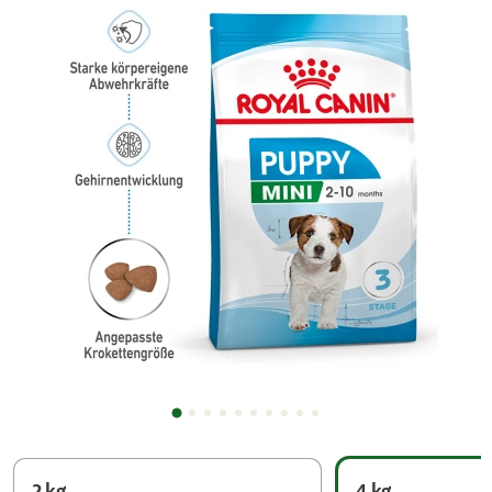
2 kg
4 kg