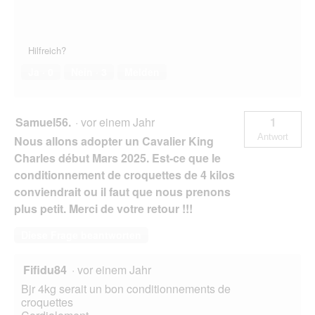
Hilfreich?
Ja ·
0
Nein ·
3
Melden
Samuel56.
·
vor einem Jahr
1
Antwort
Nous allons adopter un Cavalier King
Charles début Mars 2025. Est-ce que le
conditionnement de croquettes de 4 kilos
conviendrait ou il faut que nous prenons
plus petit. Merci de votre retour !!!
Diese Frage beantworten
Fifidu84
·
vor einem Jahr
Bjr 4kg serait un bon conditionnements de
croquettes