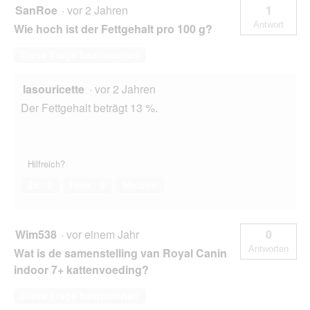
SanRoe
·
vor 2 Jahren
1
Antwort
Wie hoch ist der Fettgehalt pro 100 g?
Diese Frage beantworten
lasouricette
·
vor 2 Jahren
Der Fettgehalt beträgt 13 %.
Hilfreich?
Ja ·
0
Nein ·
0
Melden
Wim538
·
vor einem Jahr
0
Antworten
Wat is de samenstelling van Royal Canin
indoor 7+ kattenvoeding?
Diese Frage beantworten