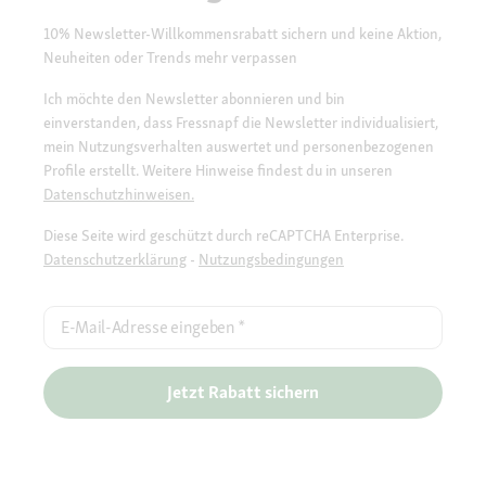
10% Newsletter-Willkommensrabatt sichern und keine Aktion,
Neuheiten oder Trends mehr verpassen
Ich möchte den Newsletter abonnieren und bin
einverstanden, dass Fressnapf die Newsletter individualisiert,
mein Nutzungsverhalten auswertet und personenbezogenen
Profile erstellt. Weitere Hinweise findest du in unseren
Datenschutzhinweisen.
Diese Seite wird geschützt durch reCAPTCHA Enterprise.
Datenschutzerklärung
-
Nutzungsbedingungen
E-Mail-Adresse eingeben
*
Jetzt Rabatt sichern