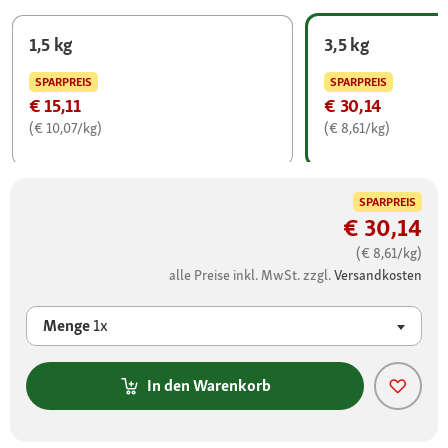
1,5 kg
3,5 kg
SPARPREIS
SPARPREIS
€ 15,11
€ 30,14
(€ 10,07/kg)
(€ 8,61/kg)
SPARPREIS
€ 30,14
(€ 8,61/kg)
alle Preise inkl. MwSt. zzgl.
Versandkosten
Menge
1x
In den Warenkorb