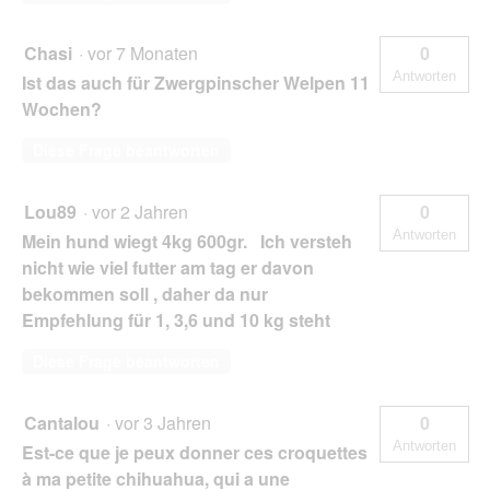
Chasi
·
vor 7 Monaten
0
Antworten
Ist das auch für Zwergpinscher Welpen 11
Wochen?
Diese Frage beantworten
Lou89
·
vor 2 Jahren
0
Antworten
Mein hund wiegt 4kg 600gr. Ich versteh
nicht wie viel futter am tag er davon
bekommen soll , daher da nur
Empfehlung für 1, 3,6 und 10 kg steht
Diese Frage beantworten
Cantalou
·
vor 3 Jahren
0
Antworten
Est-ce que je peux donner ces croquettes
à ma petite chihuahua, qui a une