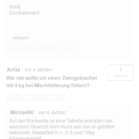
Voilà
Cordialement
Hilfreich?
Ja ·
0
Nein ·
7
Melden
AnGa
·
vor 4 Jahren
1
Antwort
Wie viel sollte ich einen Zwergpinscher
mit 4 kg bei Mischfütterung füttern?
Diese Frage beantworten
Michael90
·
vor 4 Jahren
Auf der Rückseite ist eine Tabelle enthalten bei
welchem Gewicht vom Hund wie viel er gefüttert
bekommt. Gestaffelt in 1, 3, 6 und 10kg
Körpergewicht.