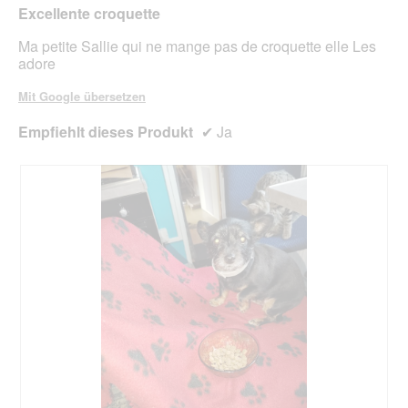
aufg
Excellente croquette
Inhal
aktua
Ma petite Sallie qui ne mange pas de croquette elle Les
adore
Mit Google übersetzen
Empfiehlt dieses Produkt
✔
Ja