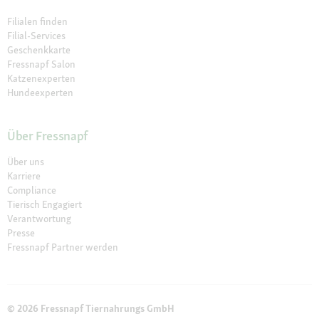
Filialen finden
Filial-Services
Geschenkkarte
Fressnapf Salon
Katzenexperten
Hundeexperten
Über Fressnapf
Über uns
Karriere
Compliance
Tierisch Engagiert
Verantwortung
Presse
Fressnapf Partner werden
© 2026 Fressnapf Tiernahrungs GmbH