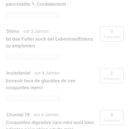
pancreatite ?. Cordialement
Diese Frage beantworten
Shino
·
vor 3 Jahren
0
Antworten
Ist das Futter auch bei Leberinsuffizienz
zu empfehlen
Diese Frage beantworten
louisdaniel
·
vor 4 Jahren
0
Antworten
bonsoir taux de glucides de ces
croquettes merci
Diese Frage beantworten
Chantal 79
·
vor 4 Jahren
0
Antworten
Croquettes digestive care mini sont bien