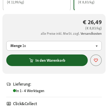
(€ 11,99/kg)
(€ 8,83/kg)
€ 26,49
(€ 8,83/kg)
alle Preise inkl. MwSt. zzgl.
Versandkosten
Menge
1x
In den Warenkorb
Lieferung:
In 1 - 4 Werktagen
Click&Collect