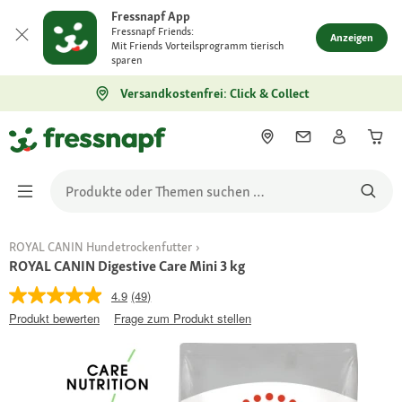
Fressnapf App
Fressnapf Friends:
Anzeigen
Mit Friends Vorteilsprogramm tierisch
sparen
Versandkostenfrei: Click & Collect
ROYAL CANIN Hundetrockenfutter
ROYAL CANIN Digestive Care Mini 3 kg
4.9
(49)
Produkt bewerten
Frage zum Produkt stellen