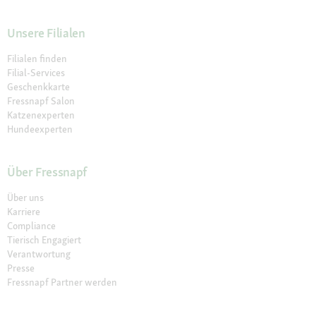
Unsere Filialen
Filialen finden
Filial-Services
Geschenkkarte
Fressnapf Salon
Katzenexperten
Hundeexperten
Über Fressnapf
Über uns
Karriere
Compliance
Tierisch Engagiert
Verantwortung
Presse
Fressnapf Partner werden