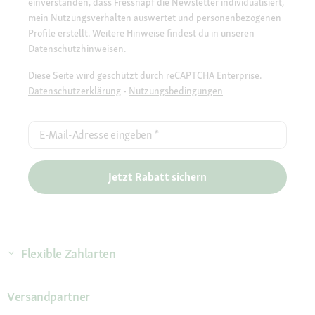
einverstanden, dass Fressnapf die Newsletter individualisiert,
mein Nutzungsverhalten auswertet und personenbezogenen
Profile erstellt. Weitere Hinweise findest du in unseren
Datenschutzhinweisen.
Diese Seite wird geschützt durch reCAPTCHA Enterprise.
Datenschutzerklärung
-
Nutzungsbedingungen
E-Mail-Adresse eingeben
*
Jetzt Rabatt sichern
Flexible Zahlarten
Versandpartner