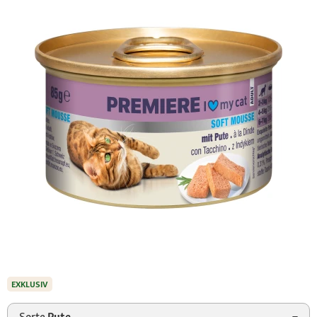
EXKLUSIV
Sorte
Pute