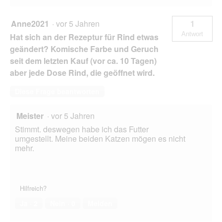
Anne2021
·
vor 5 Jahren
1
Antwort
Hat sich an der Rezeptur für Rind etwas
geändert? Komische Farbe und Geruch
seit dem letzten Kauf (vor ca. 10 Tagen)
aber jede Dose Rind, die geöffnet wird.
Diese Frage beantworten
Meister
·
vor 5 Jahren
Stimmt. deswegen habe ich das Futter
umgestellt. Meine beiden Katzen mögen es nicht
mehr.
Hilfreich?
Ja ·
2
Nein ·
0
Melden