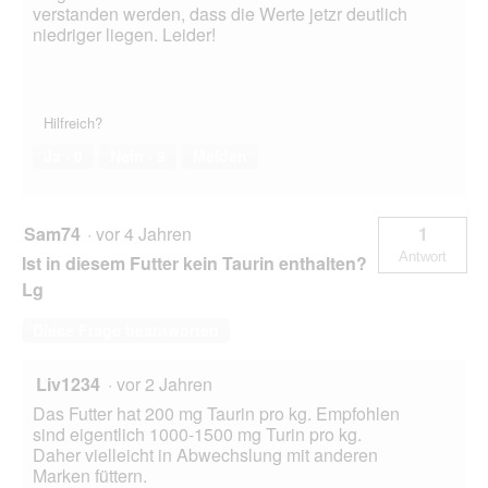
verstanden werden, dass die Werte jetzr deutlich
niedriger liegen. Leider!
Hilfreich?
Ja ·
0
Nein ·
9
Melden
Sam74
·
vor 4 Jahren
1
Antwort
Ist in diesem Futter kein Taurin enthalten?
Lg
Diese Frage beantworten
Liv1234
·
vor 2 Jahren
Das Futter hat 200 mg Taurin pro kg. Empfohlen
sind eigentlich 1000-1500 mg Turin pro kg.
Daher vielleicht in Abwechslung mit anderen
Marken füttern.