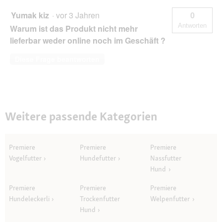
Yumak kiz
·
vor 3 Jahren
0
Antworten
Warum ist das Produkt nicht mehr
lieferbar weder online noch im Geschäft ?
Diese Frage beantworten
Weitere passende Kategorien
Premiere
Premiere
Premiere
Vogelfutter
Hundefutter
Nassfutter
Hund
Premiere
Premiere
Premiere
Hundeleckerli
Trockenfutter
Welpenfutter
Hund