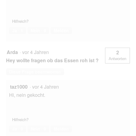
Hilfreich?
Ja ·
1
Nein ·
9
Melden
Arda
·
vor 4 Jahren
2
Antworten
Hey wollte fragen ob das Essen roh ist ?
Diese Frage beantworten
taz1000
·
vor 4 Jahren
Hi, nein gekocht.
Hilfreich?
Ja ·
0
Nein ·
0
Melden