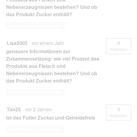
Nebenerzeugnissen bestehen? Und ob
das Produkt Zucker enthält?
Diese Frage beantworten
Lisa2003
·
vor einem Jahr
0
Antworten
genauere Informationen zur
Zusammensetzung: wie viel Prozent des
Produkts aus Fleisch und
Nebenerzeugnissen bestehen? Und ob
das Produkt Zucker enthält?
Diese Frage beantworten
Tan25
·
vor 2 Jahren
0
Antworten
Ist das Futter Zucker und Getreidefreie
Diese Frage beantworten