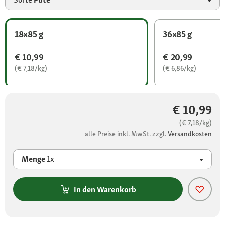
18x85 g
36x85 g
€ 10,99
€ 20,99
(€ 7,18/kg)
(€ 6,86/kg)
€ 10,99
(€ 7,18/kg)
alle Preise inkl. MwSt. zzgl.
Versandkosten
Menge
1x
In den Warenkorb