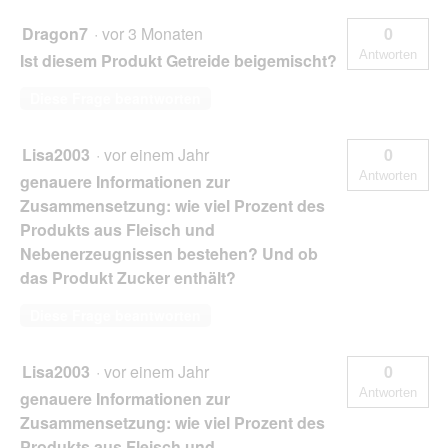
Dragon7
·
vor 3 Monaten
0
Antworten
Ist diesem Produkt Getreide beigemischt?
Diese Frage beantworten
Lisa2003
·
vor einem Jahr
0
Antworten
genauere Informationen zur
Zusammensetzung: wie viel Prozent des
Produkts aus Fleisch und
Nebenerzeugnissen bestehen? Und ob
das Produkt Zucker enthält?
Diese Frage beantworten
Lisa2003
·
vor einem Jahr
0
Antworten
genauere Informationen zur
Zusammensetzung: wie viel Prozent des
Produkts aus Fleisch und