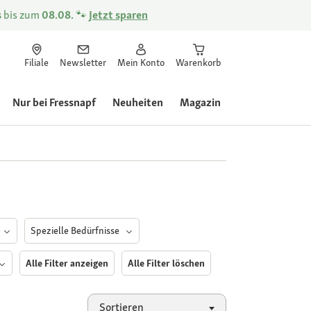
s
bis zum
08.08.
🐾
Jetzt sparen
Filiale
Newsletter
Mein Konto
Warenkorb
Nur bei Fressnapf
Neuheiten
Magazin
Spezielle Bedürfnisse
Alle Filter anzeigen
Alle Filter löschen
Sortieren