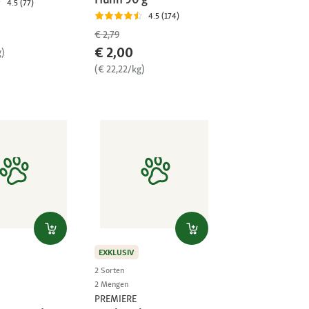
4.5 (77)
4.5 (174)
€ 2,79
€ 2,00
g)
(€ 22,22/kg)
EXKLUSIV
2 Sorten
2 Mengen
PREMIERE