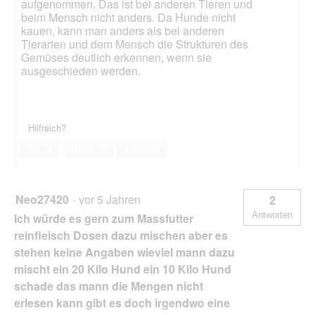
aufgenommen. Das ist bei anderen Tieren und
beim Mensch nicht anders. Da Hunde nicht
kauen, kann man anders als bei anderen
Tierarten und dem Mensch die Strukturen des
Gemüses deutlich erkennen, wenn sie
ausgeschieden werden.
Hilfreich?
Ja ·
1
Nein ·
0
Melden
Neo27420
·
vor 5 Jahren
2
Antworten
Ich würde es gern zum Massfutter
reinfleisch Dosen dazu mischen aber es
stehen keine Angaben wieviel mann dazu
mischt ein 20 Kilo Hund ein 10 Kilo Hund
schade das mann die Mengen nicht
erlesen kann gibt es doch irgendwo eine