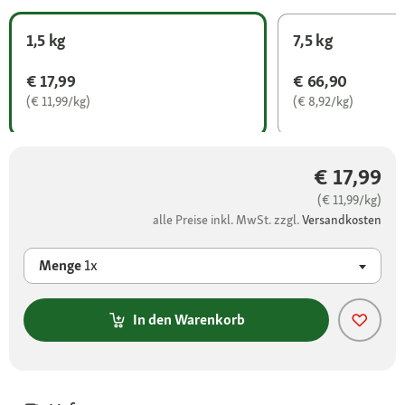
1,5 kg
7,5 kg
€ 17,99
€ 66,90
(€ 11,99/kg)
(€ 8,92/kg)
€ 17,99
(€ 11,99/kg)
alle Preise inkl. MwSt. zzgl.
Versandkosten
Menge
1x
In den Warenkorb