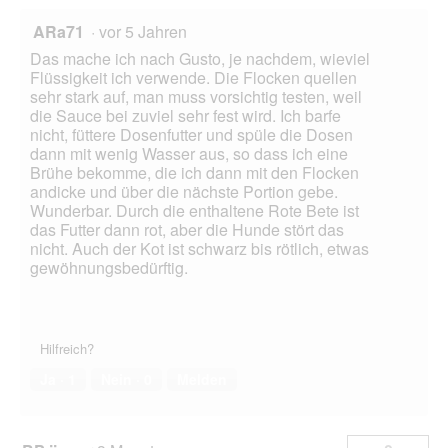
ARa71
·
vor 5 Jahren
Das mache ich nach Gusto, je nachdem, wieviel
Flüssigkeit ich verwende. Die Flocken quellen
sehr stark auf, man muss vorsichtig testen, weil
die Sauce bei zuviel sehr fest wird. Ich barfe
nicht, füttere Dosenfutter und spüle die Dosen
dann mit wenig Wasser aus, so dass ich eine
Brühe bekomme, die ich dann mit den Flocken
andicke und über die nächste Portion gebe.
Wunderbar. Durch die enthaltene Rote Bete ist
das Futter dann rot, aber die Hunde stört das
nicht. Auch der Kot ist schwarz bis rötlich, etwas
gewöhnungsbedürftig.
Hilfreich?
Ja ·
1
Nein ·
0
Melden