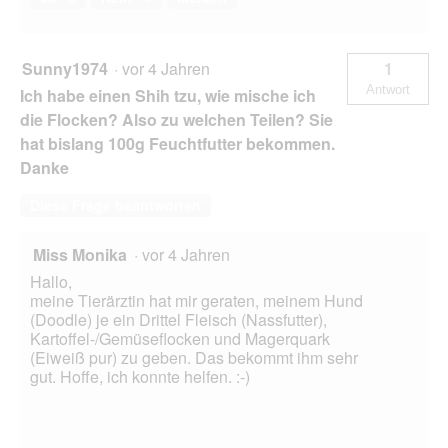
Sunny1974
·
vor 4 Jahren
1
Antwort
Ich habe einen Shih tzu, wie mische ich
die Flocken? Also zu welchen Teilen? Sie
hat bislang 100g Feuchtfutter bekommen.
Danke
Diese Frage beantworten
Miss Monika
·
vor 4 Jahren
Hallo,
meine Tierärztin hat mir geraten, meinem Hund
(Doodle) je ein Drittel Fleisch (Nassfutter),
Kartoffel-/Gemüseflocken und Magerquark
(Eiweiß pur) zu geben. Das bekommt ihm sehr
gut. Hoffe, ich konnte helfen. :-)