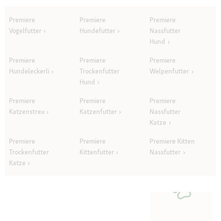
Premiere
Premiere
Premiere
Vogelfutter
Hundefutter
Nassfutter
Hund
Premiere
Premiere
Premiere
Hundeleckerli
Trockenfutter
Welpenfutter
Hund
Premiere
Premiere
Premiere
Katzenstreu
Katzenfutter
Nassfutter
Katze
Premiere
Premiere
Premiere Kitten
Trockenfutter
Kittenfutter
Nassfutter
Katze