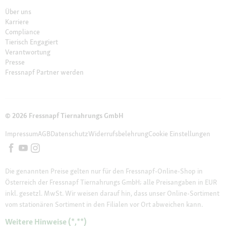
Über uns
Karriere
Compliance
Tierisch Engagiert
Verantwortung
Presse
Fressnapf Partner werden
© 2026 Fressnapf Tiernahrungs GmbH
Impressum
AGB
Datenschutz
Widerrufsbelehrung
Cookie Einstellungen
Die genannten Preise gelten nur für den Fressnapf-Online-Shop in
Österreich der Fressnapf Tiernahrungs GmbH; alle Preisangaben in EUR
inkl. gesetzl. MwSt. Wir weisen darauf hin, dass unser Online-Sortiment
vom stationären Sortiment in den Filialen vor Ort abweichen kann.
Weitere Hinweise (*,**)