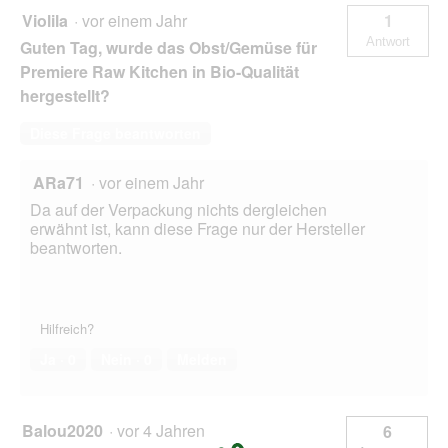
Violila
·
vor einem Jahr
1
Antwort
Guten Tag, wurde das Obst/Gemüse für
Premiere Raw Kitchen in Bio-Qualität
hergestellt?
Diese Frage beantworten
ARa71
·
vor einem Jahr
Da auf der Verpackung nichts dergleichen
erwähnt ist, kann diese Frage nur der Hersteller
beantworten.
Hilfreich?
Ja ·
0
Nein ·
0
Melden
Balou2020
·
vor 4 Jahren
6