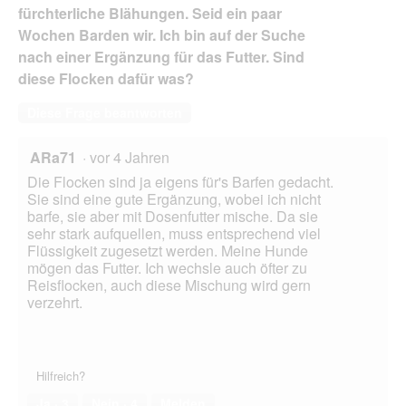
fürchterliche Blähungen. Seid ein paar
Wochen Barden wir. Ich bin auf der Suche
nach einer Ergänzung für das Futter. Sind
diese Flocken dafür was?
Diese Frage beantworten
ARa71
·
vor 4 Jahren
Die Flocken sind ja eigens für's Barfen gedacht.
Sie sind eine gute Ergänzung, wobei ich nicht
barfe, sie aber mit Dosenfutter mische. Da sie
sehr stark aufquellen, muss entsprechend viel
Flüssigkeit zugesetzt werden. Meine Hunde
mögen das Futter. Ich wechsle auch öfter zu
Reisflocken, auch diese Mischung wird gern
verzehrt.
Hilfreich?
Ja ·
3
Nein ·
4
Melden