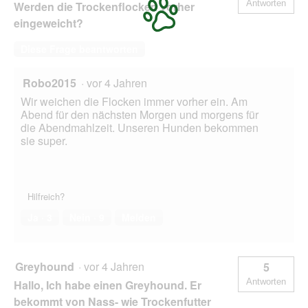
Antworten
Werden die Trockenflocken vorher
eingeweicht?
Diese Frage beantworten
Robo2015
·
vor 4 Jahren
Wir weichen die Flocken immer vorher ein. Am
Abend für den nächsten Morgen und morgens für
die Abendmahlzeit. Unseren Hunden bekommen
sie super.
Hilfreich?
Ja ·
3
Nein ·
9
Melden
Greyhound
·
vor 4 Jahren
5
Antworten
Hallo, Ich habe einen Greyhound. Er
bekommt von Nass- wie Trockenfutter