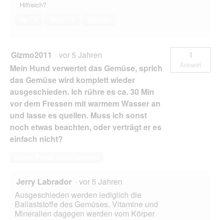
Hilfreich?
Ja ·
2
Nein ·
1
Melden
Gizmo2011
·
vor 5 Jahren
1
Antwort
Mein Hund verwertet das Gemüse, sprich
das Gemüse wird komplett wieder
ausgeschieden. Ich rühre es ca. 30 Min
vor dem Fressen mit warmem Wasser an
und lasse es quellen. Muss ich sonst
noch etwas beachten, oder verträgt er es
einfach nicht?
Diese Frage beantworten
Jerry Labrador
·
vor 5 Jahren
Ausgeschieden werden lediglich die
Ballaststoffe des Gemüses, Vitamine und
Mineralien dagegen werden vom Körper