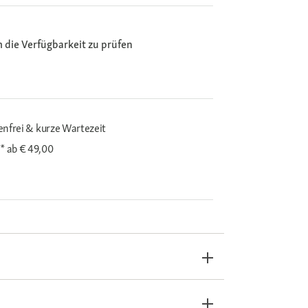
m die Verfügbarkeit zu prüfen
enfrei & kurze Wartezeit
i*
ab € 49,00