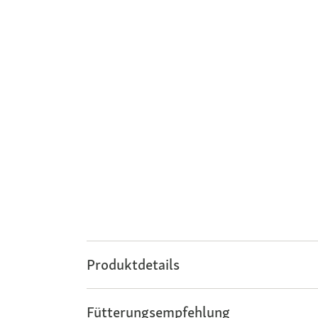
Produktdetails
Fütterungsempfehlung