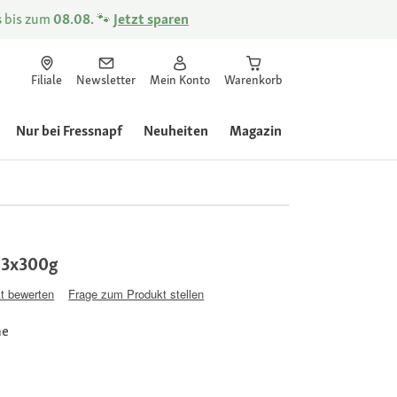
s
bis zum
08.08.
🐾
Jetzt sparen
Filiale
Newsletter
Mein Konto
Warenkorb
Nur bei Fressnapf
Neuheiten
Magazin
 3x300g
t bewerten
Frage zum Produkt stellen
ne