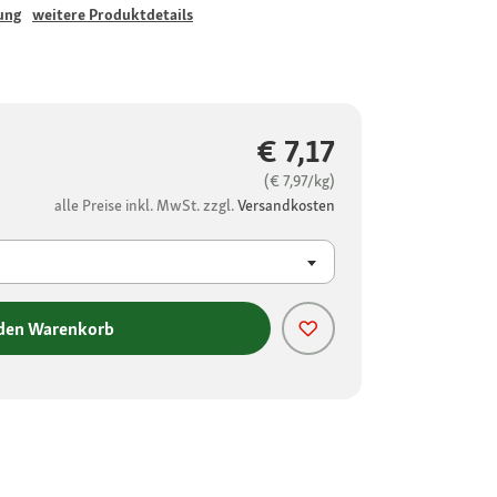
ung
weitere Produktdetails
€ 7,17
(€ 7,97/kg)
alle Preise inkl. MwSt. zzgl.
Versandkosten
 den Warenkorb