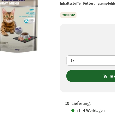
Inhaltsstoffe
Fütterungsempfehl
EXKLUSIV
1x
In
Lieferung:
In 1 - 4 Werktagen