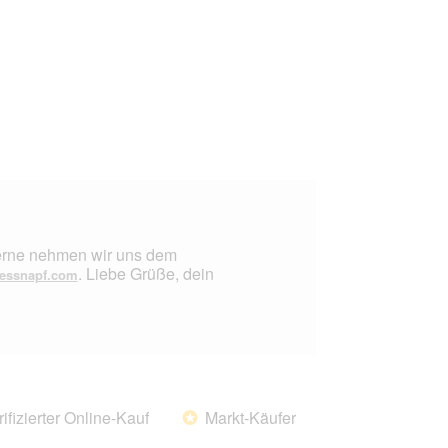
 Gerne nehmen wir uns dem
. Liebe Grüße, dein
essnapf.com
rifizierter Online-Kauf
Markt-Käufer
*