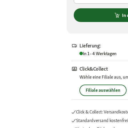
In
Lieferung:
In 1 - 4 Werktagen
Click&Collect
Wähle eine Filiale aus, u
Filiale auswählen
Click & Collect: Versandkost
Standardversand kostenfre