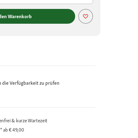
 den Warenkorb
m die Verfügbarkeit zu prüfen
enfrei & kurze Wartezeit
i*
ab € 49,00