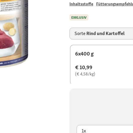
Inhaltsstoffe
Fütterungsempfehl
EXKLUSIV
Sorte
Rind und Kartoffel
6x400 g
€ 10,99
(€ 4,58/kg)
1x