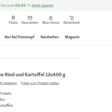
s
bis zum
08.08.
🐾
Jetzt sparen
Filiale
Newsletter
Mein Konto
Warenkorb
Nur bei Fressnapf
Neuheiten
Magazin
e Rind und Kartoffel 12x400 g
kt bewerten
Frage zum Produkt stellen
Protein
ptur
bstoffen