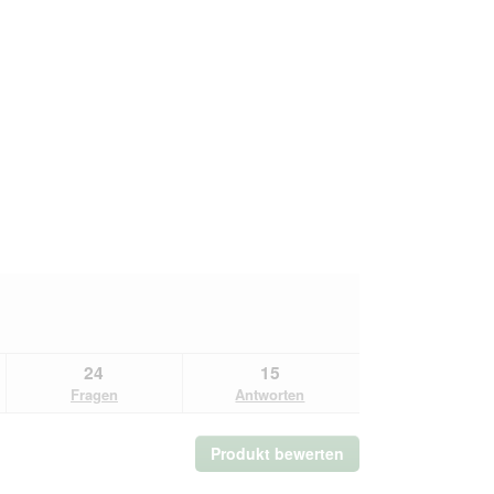
24
15
Fragen
Antworten
Produkt bewerten
.
Mit