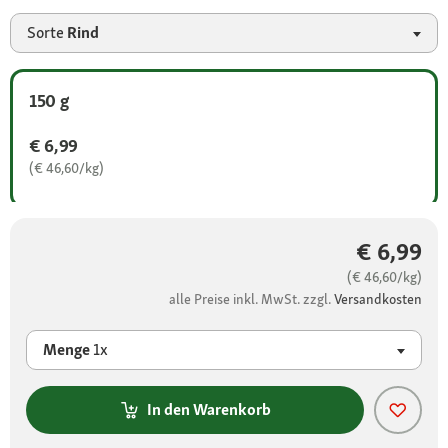
Sorte
Rind
150 g
€ 6,99
(€ 46,60/kg)
€ 6,99
(€ 46,60/kg)
alle Preise inkl. MwSt. zzgl.
Versandkosten
Menge
1x
In den Warenkorb